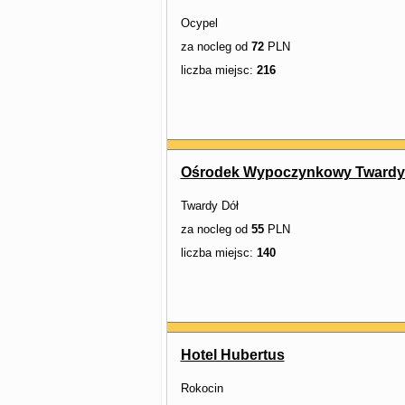
Ocypel
za nocleg od
72
PLN
liczba miejsc:
216
Ośrodek Wypoczynkowy Twardy
Twardy Dół
za nocleg od
55
PLN
liczba miejsc:
140
Hotel Hubertus
Rokocin