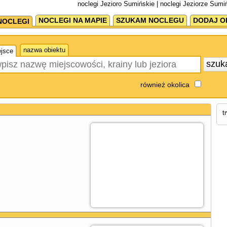
noclegi Jezioro Sumińskie | noclegi Jeziorze Sumi
NOCLEGI NA MAPIE
SZUKAM NOCLEGU
DODAJ O
NOCLEGI
nazwa obiektu
jsce
szuk
również okolica
t