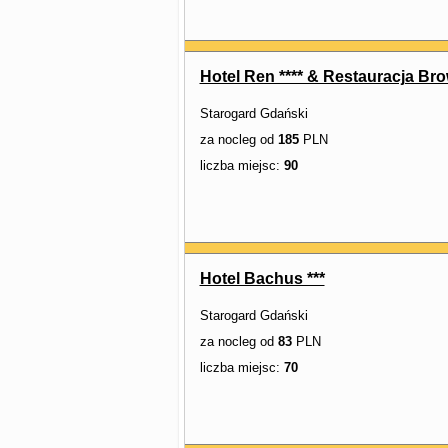
Hotel Ren **** & Restauracja Bro
Starogard Gdański
za nocleg od
185
PLN
liczba miejsc:
90
Hotel Bachus ***
Starogard Gdański
za nocleg od
83
PLN
liczba miejsc:
70