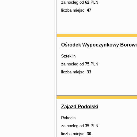
za nocleg od
62
PLN
liczba miejsc:
47
Ośrodek Wypoczynkowy Borowi
Szteklin
za nocleg od
75
PLN
liczba miejsc:
33
Zajazd Podolski
Rokocin
za nocleg od
35
PLN
liczba miejsc:
30