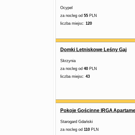
Ocypel
za nocleg od
55
PLN
liczba miejsc:
120
Domki Letniskowe Leśny Gaj
Skrzynia
za nocleg od
40
PLN
liczba miejsc:
43
Pokoje Gościnne IRGA Apartame
Starogard Gdański
za nocleg od
110
PLN