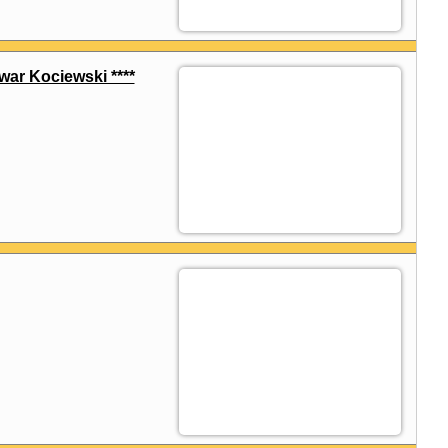
war Kociewski ****