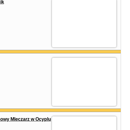
ik
owy Mleczarz w Ocyplu