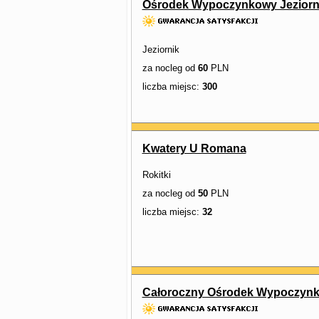
Ośrodek Wypoczynkowy Jeziorn
Jeziornik
za nocleg od
60
PLN
liczba miejsc:
300
Kwatery U Romana
Rokitki
za nocleg od
50
PLN
liczba miejsc:
32
Całoroczny Ośrodek Wypoczynk