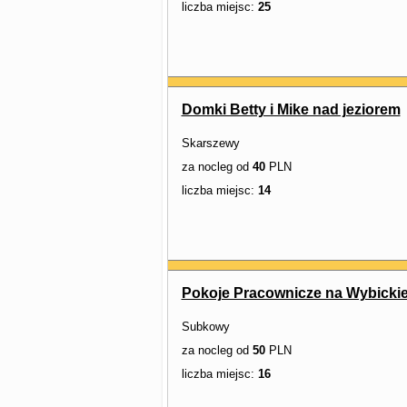
liczba miejsc:
25
Domki Betty i Mike nad jeziorem
Skarszewy
za nocleg od
40
PLN
liczba miejsc:
14
Pokoje Pracownicze na Wybicki
Subkowy
za nocleg od
50
PLN
liczba miejsc:
16