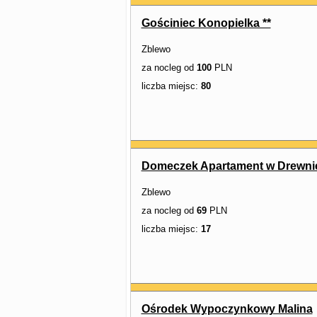
Gościniec Konopielka **
Zblewo
za nocleg od
100
PLN
liczba miejsc:
80
Domeczek Apartament w Drewnie
Zblewo
za nocleg od
69
PLN
liczba miejsc:
17
Ośrodek Wypoczynkowy Malina