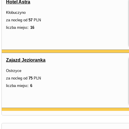
Hotel Astra
Kłobuczyno
za nocleg od
57
PLN
liczba miejsc:
16
Zajazd Jezioranka
Ostrzyce
za nocleg od
75
PLN
liczba miejsc:
6