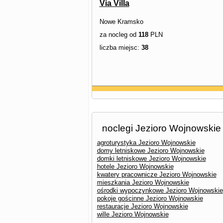
Via Villa
Nowe Kramsko
za nocleg od
118
PLN
liczba miejsc:
38
noclegi Jezioro Wojnowskie
agroturystyka Jezioro Wojnowskie
domy letniskowe Jezioro Wojnowskie
domki letniskowe Jezioro Wojnowskie
hotele Jezioro Wojnowskie
kwatery pracownicze Jezioro Wojnowskie
mieszkania Jezioro Wojnowskie
ośrodki wypoczynkowe Jezioro Wojnowskie
pokoje gościnne Jezioro Wojnowskie
restauracje Jezioro Wojnowskie
wille Jezioro Wojnowskie