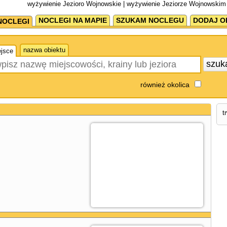
wyżywienie Jezioro Wojnowskie | wyżywienie Jeziorze Wojnowskim
NOCLEGI NA MAPIE
SZUKAM NOCLEGU
DODAJ O
NOCLEGI
nazwa obiektu
jsce
szuk
również okolica
t