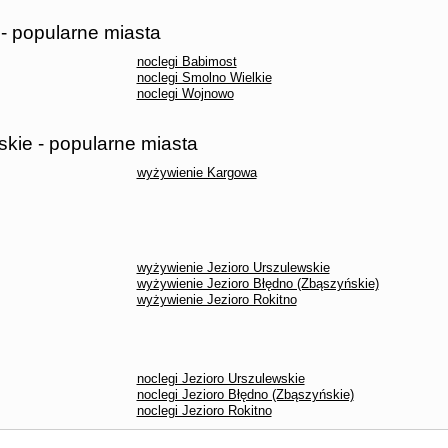
- popularne miasta
noclegi Babimost
noclegi Smolno Wielkie
noclegi Wojnowo
kie - popularne miasta
wyżywienie Kargowa
wyżywienie Jezioro Urszulewskie
wyżywienie Jezioro Błędno (Zbąszyńskie)
wyżywienie Jezioro Rokitno
noclegi Jezioro Urszulewskie
noclegi Jezioro Błędno (Zbąszyńskie)
noclegi Jezioro Rokitno