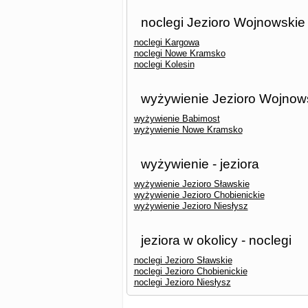
noclegi Jezioro Wojnowskie 
noclegi Kargowa
noclegi Nowe Kramsko
noclegi Kolesin
wyżywienie Jezioro Wojnows
wyżywienie Babimost
wyżywienie Nowe Kramsko
wyżywienie - jeziora
wyżywienie Jezioro Sławskie
wyżywienie Jezioro Chobienickie
wyżywienie Jezioro Niesłysz
jeziora w okolicy - noclegi
noclegi Jezioro Sławskie
noclegi Jezioro Chobienickie
noclegi Jezioro Niesłysz