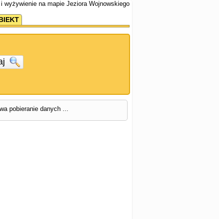
 i wyżywienie na mapie Jeziora Wojnowskiego
BIEKT
aj
rwa pobieranie danych ...