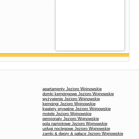
apartamenty Jezioro Wojnowskie
domki kempingowe Jezioro Wojnowskie
wyżywienie Jezioro Wojnowskie
kempingi Jezioro Wojnowskie
kwatery prywatne Jezioro Wojnowskie
motele Jezioro Wojnowskie
pensjonaty Jezioro Wojnowskie
pola namiotowe Jezioro Wojnowskie
usługi noclegowe Jezioro Wojnowskie
zamki & dwory & pałace Jezioro Wojnowskie