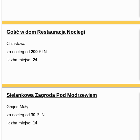
Gość w dom Restauracja Noclegi
Chlastawa
za nocleg od
200
PLN
liczba miejsc:
24
Sielankowa Zagroda Pod Modrzewiem
Grójec Mały
za nocleg od
30
PLN
liczba miejsc:
14