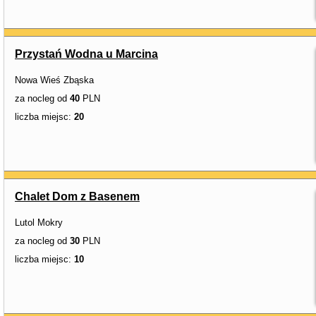
Przystań Wodna u Marcina
Nowa Wieś Zbąska
za nocleg od
40
PLN
liczba miejsc:
20
Chalet Dom z Basenem
Lutol Mokry
za nocleg od
30
PLN
liczba miejsc:
10