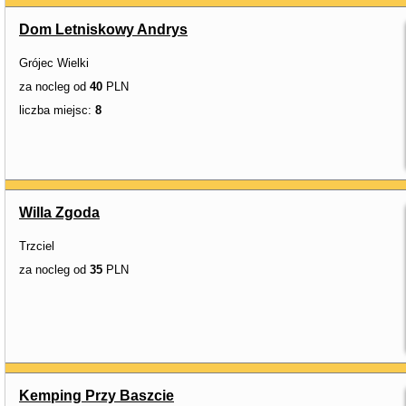
Dom Letniskowy Andrys
Grójec Wielki
za nocleg od
40
PLN
liczba miejsc:
8
Willa Zgoda
Trzciel
za nocleg od
35
PLN
Kemping Przy Baszcie