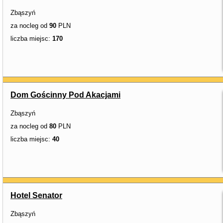
Zbąszyń
za nocleg od
90
PLN
liczba miejsc:
170
Dom Gościnny Pod Akacjami
Zbąszyń
za nocleg od
80
PLN
liczba miejsc:
40
Hotel Senator
Zbąszyń