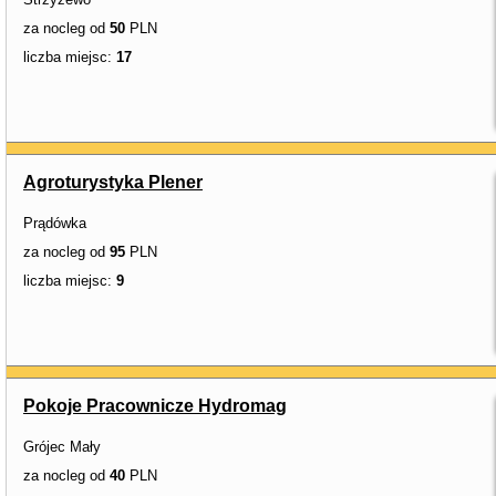
za nocleg od
50
PLN
liczba miejsc:
17
Agroturystyka Plener
Prądówka
za nocleg od
95
PLN
liczba miejsc:
9
Pokoje Pracownicze Hydromag
Grójec Mały
za nocleg od
40
PLN