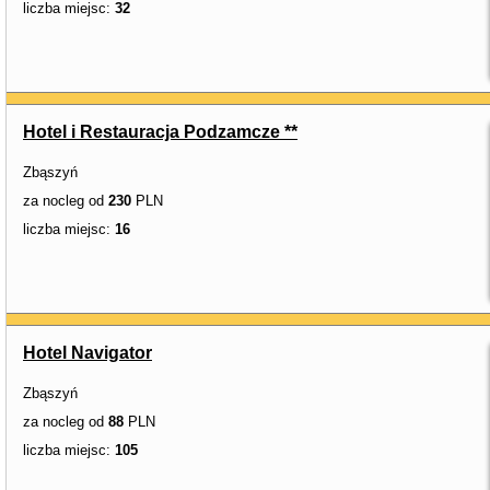
liczba miejsc:
32
Hotel i Restauracja Podzamcze **
Zbąszyń
za nocleg od
230
PLN
liczba miejsc:
16
Hotel Navigator
Zbąszyń
za nocleg od
88
PLN
liczba miejsc:
105