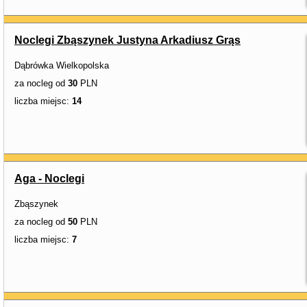
Noclegi Zbąszynek Justyna Arkadiusz Grąs
Dąbrówka Wielkopolska
za nocleg od
30
PLN
liczba miejsc:
14
Aga - Noclegi
Zbąszynek
za nocleg od
50
PLN
liczba miejsc:
7