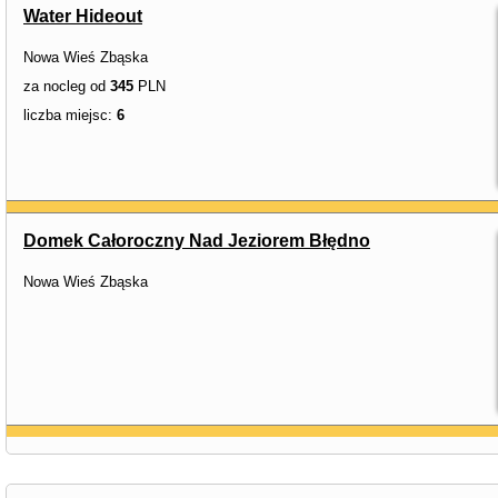
Water Hideout
Nowa Wieś Zbąska
za nocleg od
345
PLN
liczba miejsc:
6
Domek Całoroczny Nad Jeziorem Błędno
Nowa Wieś Zbąska