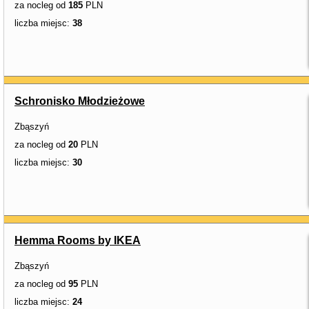
za nocleg od
185
PLN
liczba miejsc:
38
Schronisko Młodzieżowe
Zbąszyń
za nocleg od
20
PLN
liczba miejsc:
30
Hemma Rooms by IKEA
Zbąszyń
za nocleg od
95
PLN
liczba miejsc:
24