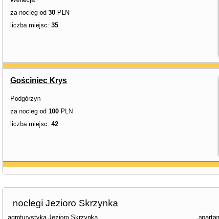
za nocleg od
30
PLN
liczba miejsc:
35
Gościniec Krys
Podgórzyn
za nocleg od
100
PLN
liczba miejsc:
42
noclegi Jezioro Skrzynka
agroturystyka Jezioro Skrzynka
aparta