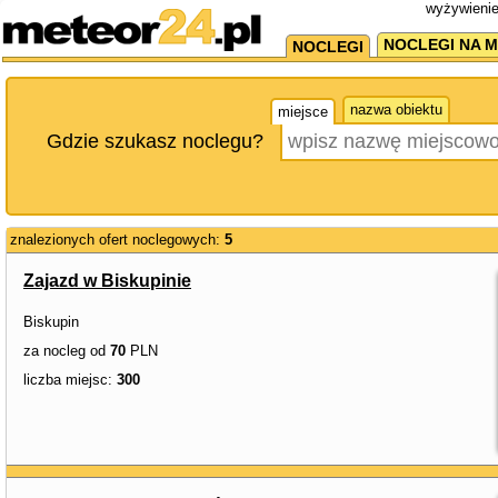
wyżywienie
NOCLEGI NA M
NOCLEGI
nazwa obiektu
miejsce
Gdzie szukasz noclegu?
znalezionych ofert noclegowych:
5
Zajazd w Biskupinie
Biskupin
za nocleg od
70
PLN
liczba miejsc:
300