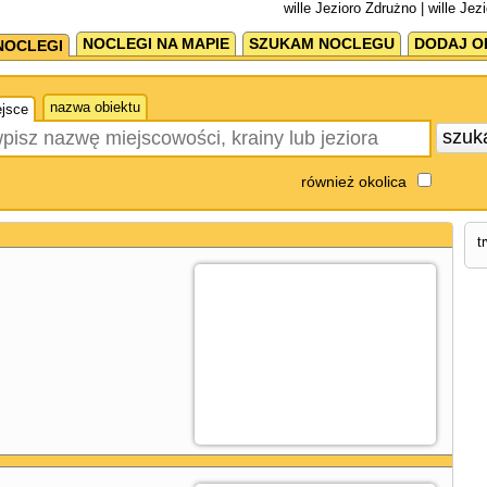
wille Jezioro Zdrużno | wille Je
NOCLEGI NA MAPIE
SZUKAM NOCLEGU
DODAJ O
NOCLEGI
nazwa obiektu
jsce
szuk
również okolica
t