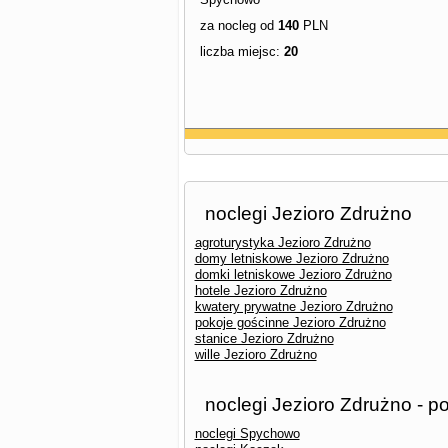
za nocleg od
140
PLN
liczba miejsc:
20
noclegi Jezioro Zdrużno
agroturystyka Jezioro Zdrużno
domy letniskowe Jezioro Zdrużno
domki letniskowe Jezioro Zdrużno
hotele Jezioro Zdrużno
kwatery prywatne Jezioro Zdrużno
pokoje gościnne Jezioro Zdrużno
stanice Jezioro Zdrużno
wille Jezioro Zdrużno
noclegi Jezioro Zdrużno - p
noclegi Spychowo