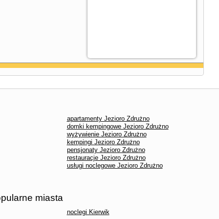
apartamenty Jezioro Zdrużno
domki kempingowe Jezioro Zdrużno
wyżywienie Jezioro Zdrużno
kempingi Jezioro Zdrużno
pensjonaty Jezioro Zdrużno
restauracje Jezioro Zdrużno
usługi noclegowe Jezioro Zdrużno
opularne miasta
noclegi Kierwik