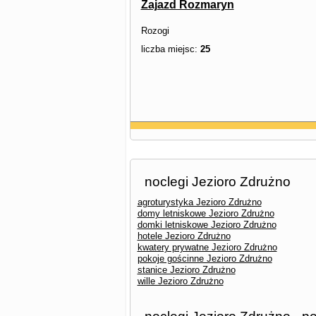
Zajazd Rozmaryn
Rozogi
liczba miejsc:
25
noclegi Jezioro Zdrużno
agroturystyka Jezioro Zdrużno
domy letniskowe Jezioro Zdrużno
domki letniskowe Jezioro Zdrużno
hotele Jezioro Zdrużno
kwatery prywatne Jezioro Zdrużno
pokoje gościnne Jezioro Zdrużno
stanice Jezioro Zdrużno
wille Jezioro Zdrużno