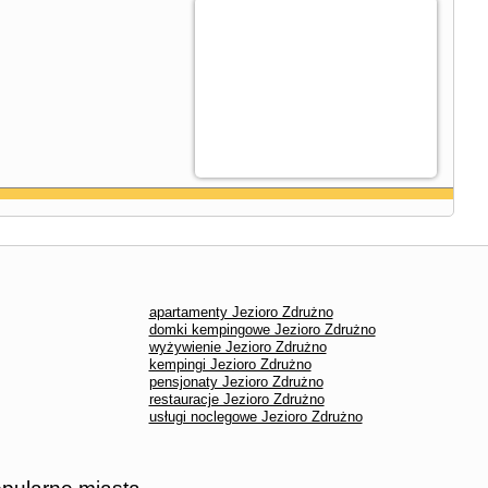
apartamenty Jezioro Zdrużno
domki kempingowe Jezioro Zdrużno
wyżywienie Jezioro Zdrużno
kempingi Jezioro Zdrużno
pensjonaty Jezioro Zdrużno
restauracje Jezioro Zdrużno
usługi noclegowe Jezioro Zdrużno