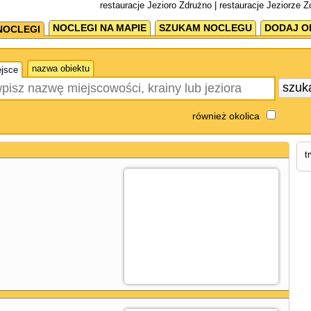
restauracje Jezioro Zdrużno | restauracje Jeziorze 
NOCLEGI NA MAPIE
SZUKAM NOCLEGU
DODAJ O
NOCLEGI
nazwa obiektu
jsce
szuk
również okolica
t