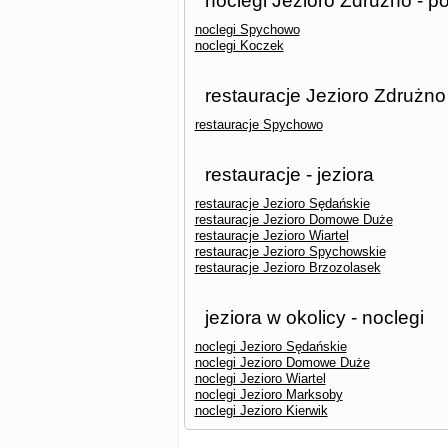
noclegi Jezioro Zdrużno - p
noclegi Spychowo
noclegi Koczek
restauracje Jezioro Zdrużno
restauracje Spychowo
restauracje - jeziora
restauracje Jezioro Sędańskie
restauracje Jezioro Domowe Duże
restauracje Jezioro Wiartel
restauracje Jezioro Spychowskie
restauracje Jezioro Brzozolasek
jeziora w okolicy - noclegi
noclegi Jezioro Sędańskie
noclegi Jezioro Domowe Duże
noclegi Jezioro Wiartel
noclegi Jezioro Marksoby
noclegi Jezioro Kierwik