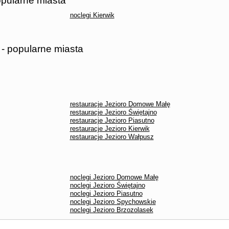
opularne miasta
noclegi Kierwik
 - popularne miasta
restauracje Jezioro Domowe Małę
restauracje Jezioro Świętajno
restauracje Jezioro Piasutno
restauracje Jezioro Kierwik
restauracje Jezioro Wałpusz
noclegi Jezioro Domowe Małę
noclegi Jezioro Świętajno
noclegi Jezioro Piasutno
noclegi Jezioro Spychowskie
noclegi Jezioro Brzozolasek