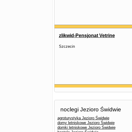
zlikwid-Pensjonat Vetrine
Szczecin
noclegi Jezioro Świdwie
agroturystyka Jezioro Świdwie
domy letniskowe Jezioro Świdwie
domki letniskowe Jezioro Świdwie