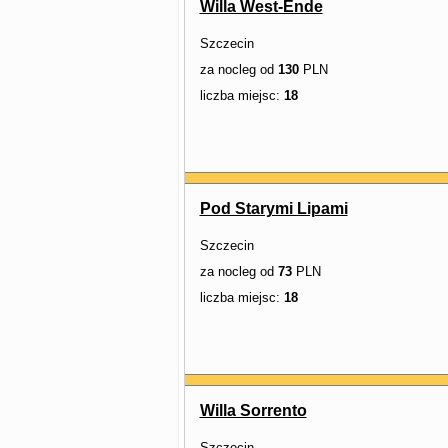
Willa West-Ende
Szczecin
za nocleg od
130
PLN
liczba miejsc:
18
Pod Starymi Lipami
Szczecin
za nocleg od
73
PLN
liczba miejsc:
18
Willa Sorrento
Szczecin