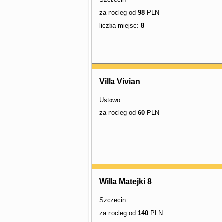
za nocleg od
98
PLN
liczba miejsc:
8
Villa Vivian
Ustowo
za nocleg od
60
PLN
Willa Matejki 8
Szczecin
za nocleg od
140
PLN