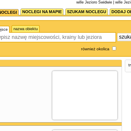
wille Jezioro Świdwie | wille Je
NOCLEGI NA MAPIE
SZUKAM NOCLEGU
DODAJ O
NOCLEGI
nazwa obiektu
jsce
szuk
również okolica
t