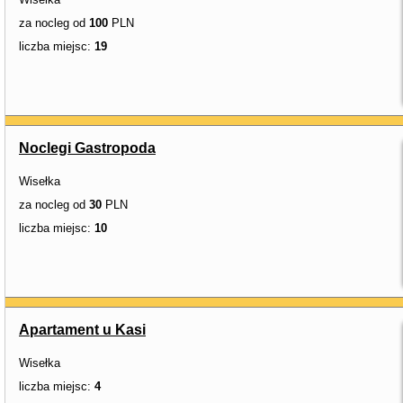
za nocleg od
100
PLN
liczba miejsc:
19
Noclegi Gastropoda
Wisełka
za nocleg od
30
PLN
liczba miejsc:
10
Apartament u Kasi
Wisełka
liczba miejsc:
4