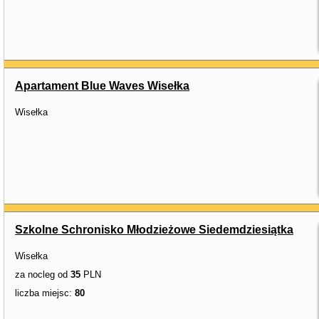
Apartament Blue Waves Wisełka
Wisełka
Szkolne Schronisko Młodzieżowe Siedemdziesiątka
Wisełka
za nocleg od
35
PLN
liczba miejsc:
80