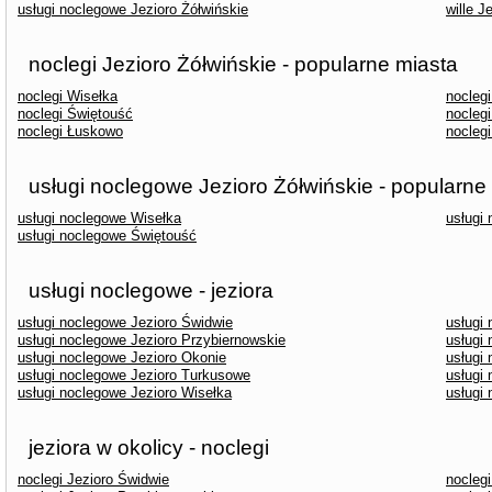
usługi noclegowe Jezioro Żółwińskie
wille J
noclegi Jezioro Żółwińskie - popularne miasta
noclegi Wisełka
nocleg
noclegi Świętouść
nocleg
noclegi Łuskowo
nocleg
usługi noclegowe Jezioro Żółwińskie - popularne
usługi noclegowe Wisełka
usługi
usługi noclegowe Świętouść
usługi noclegowe - jeziora
usługi noclegowe Jezioro Świdwie
usługi
usługi noclegowe Jezioro Przybiernowskie
usługi
usługi noclegowe Jezioro Okonie
usługi
usługi noclegowe Jezioro Turkusowe
usługi
usługi noclegowe Jezioro Wisełka
usługi
jeziora w okolicy - noclegi
noclegi Jezioro Świdwie
noclegi