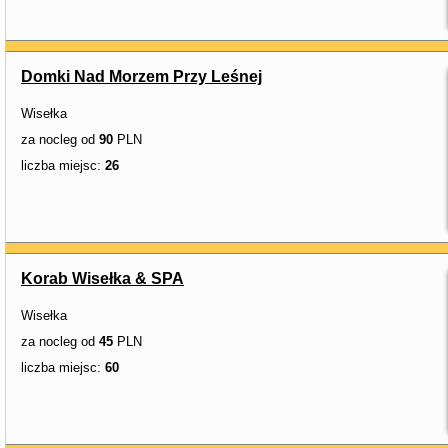
Domki Nad Morzem Przy Leśnej
Wisełka
za nocleg od
90
PLN
liczba miejsc:
26
Korab Wisełka & SPA
Wisełka
za nocleg od
45
PLN
liczba miejsc:
60