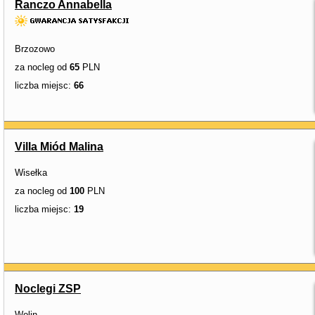
Ranczo Annabella
Brzozowo
za nocleg od
65
PLN
liczba miejsc:
66
Villa Miód Malina
Wisełka
za nocleg od
100
PLN
liczba miejsc:
19
Noclegi ZSP
Wolin