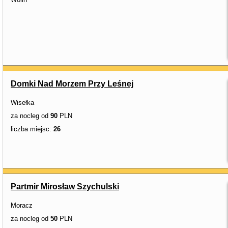
Domki Nad Morzem Przy Leśnej
Wisełka
za nocleg od
90
PLN
liczba miejsc:
26
Partmir Mirosław Szychulski
Moracz
za nocleg od
50
PLN