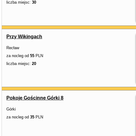
liczba miejsc:
30
Przy Wikingach
Recław
za nocleg od
55
PLN
liczba miejsc:
20
Pokoje Gościnne Górki 8
Górki
za nocleg od
35
PLN