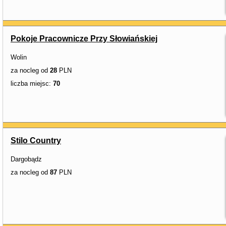
Pokoje Pracownicze Przy Słowiańskiej
Wolin
za nocleg od
28
PLN
liczba miejsc:
70
Stilo Country
Dargobądz
za nocleg od
87
PLN