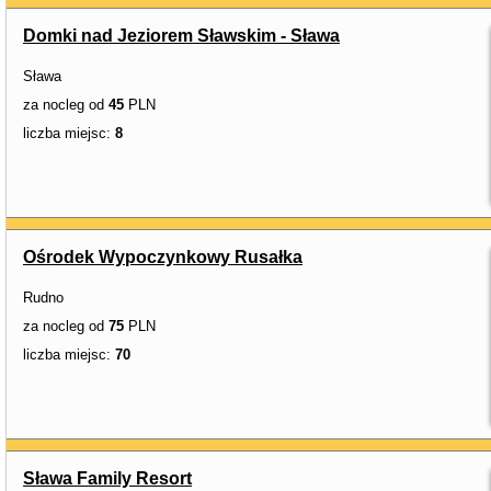
Domki nad Jeziorem Sławskim - Sława
Sława
za nocleg od
45
PLN
liczba miejsc:
8
Ośrodek Wypoczynkowy Rusałka
Rudno
za nocleg od
75
PLN
liczba miejsc:
70
Sława Family Resort