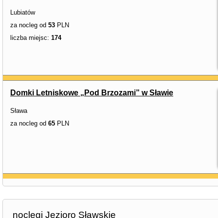
Lubiatów
za nocleg od
53
PLN
liczba miejsc:
174
Domki Letniskowe „Pod Brzozami” w Sławie
Sława
za nocleg od
65
PLN
noclegi Jezioro Sławskie