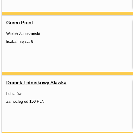
Green Point
Wieleń Zaobrzański
liczba miejsc:
8
Domek Letniskowy Sławka
Lubiatów
za nocleg od
150
PLN