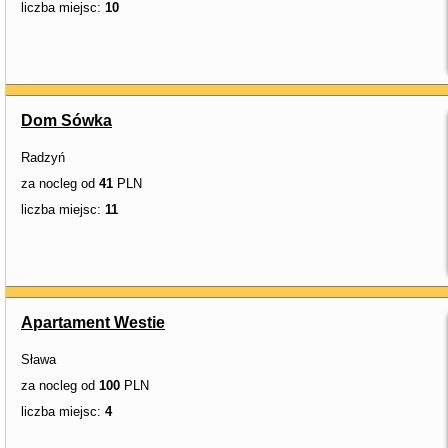
liczba miejsc:
10
Dom Sówka
Radzyń
za nocleg od
41
PLN
liczba miejsc:
11
Apartament Westie
Sława
za nocleg od
100
PLN
liczba miejsc:
4