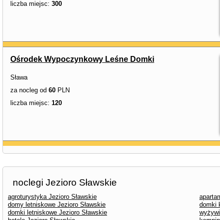
liczba miejsc:
300
Ośrodek Wypoczynkowy Leśne Domki
Sława
za nocleg od
60
PLN
liczba miejsc:
120
noclegi Jezioro Sławskie
agroturystyka Jezioro Sławskie
aparta
domy letniskowe Jezioro Sławskie
domki 
domki letniskowe Jezioro Sławskie
wyżywi