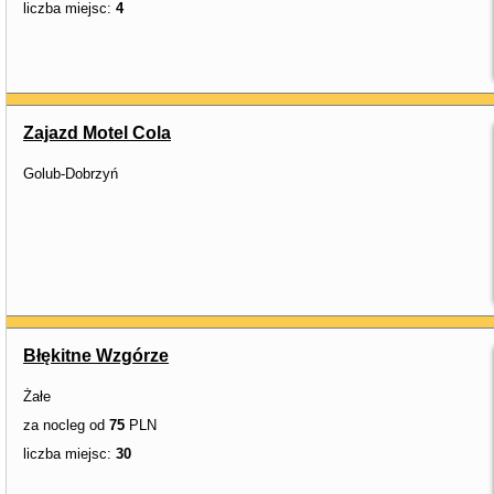
liczba miejsc:
4
Zajazd Motel Cola
Golub-Dobrzyń
Błękitne Wzgórze
Żałe
za nocleg od
75
PLN
liczba miejsc:
30