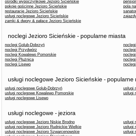
ośrodki wypoczynkowe Jezioro Sicieńskie
pensjon
pokoje gościnne Jezioro Sicieńskie
pola n
restauracje Jezioro Sicieńskie
sanator
usługi noclegowe Jezioro Sicieńskie
zajazdy
zamki & dwory & pałace Jezioro Sicieńskie
noclegi Jezioro Sicieńskie - popularne miasta
noclegi Golub-Dobrzyń
nocleg
noclegi Przydwórz
nocleg
noclegi Kowalewo Pomorskie
nocleg
noclegi Płużnica
nocleg
noclegi Lisewo
nocleg
usługi noclegowe Jezioro Sicieńskie - popularne
usługi noclegowe Golub-Dobrzyń
usługi
usługi noclegowe Kowalewo Pomorskie
usługi
usługi noclegowe Lisewo
usługi noclegowe - jeziora
usługi noclegowe Jezioro Niskie Brodno
usługi
usługi noclegowe Jezioro Rudnickie Wielkie
usługi
usługi noclegowe Jezioro Szwarcenowskie
usługi