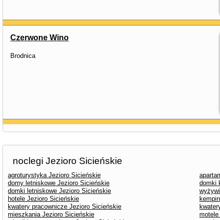
Czerwone Wino
Brodnica
noclegi Jezioro Sicieńskie
agroturystyka Jezioro Sicieńskie
aparta
domy letniskowe Jezioro Sicieńskie
domki 
domki letniskowe Jezioro Sicieńskie
wyżywi
hotele Jezioro Sicieńskie
kemping
kwatery pracownicze Jezioro Sicieńskie
kwater
mieszkania Jezioro Sicieńskie
motele 