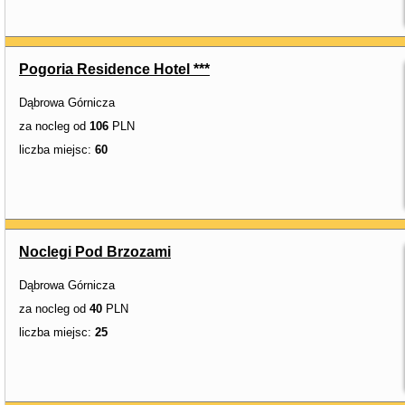
Pogoria Residence Hotel ***
Dąbrowa Górnicza
za nocleg od
106
PLN
liczba miejsc:
60
Noclegi Pod Brzozami
Dąbrowa Górnicza
za nocleg od
40
PLN
liczba miejsc:
25