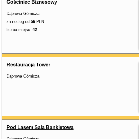
Gościniec Biznesowy
Dąbrowa Górnicza
za nocleg od
56
PLN
liczba miejsc:
42
Restauracja Tower
Dąbrowa Górnicza
Pod Lasem Sala Bankietowa
Dąbrowa Górnicza