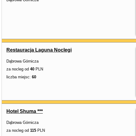
Restauracja Laguna Noclegi
Dąbrowa Górnicza
za nocleg od
40
PLN
liczba miejsc:
60
Hotel Shuma ***
Dąbrowa Górnicza
za nocleg od
115
PLN