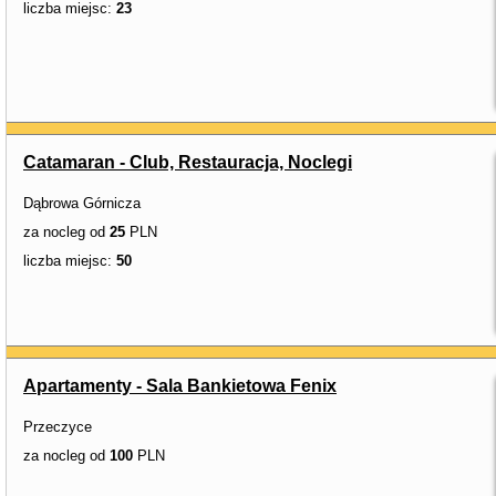
liczba miejsc:
23
Catamaran - Club, Restauracja, Noclegi
Dąbrowa Górnicza
za nocleg od
25
PLN
liczba miejsc:
50
Apartamenty - Sala Bankietowa Fenix
Przeczyce
za nocleg od
100
PLN