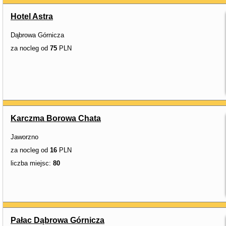
Hotel Astra
Dąbrowa Górnicza
za nocleg od
75
PLN
Karczma Borowa Chata
Jaworzno
za nocleg od
16
PLN
liczba miejsc:
80
Pałac Dąbrowa Górnicza