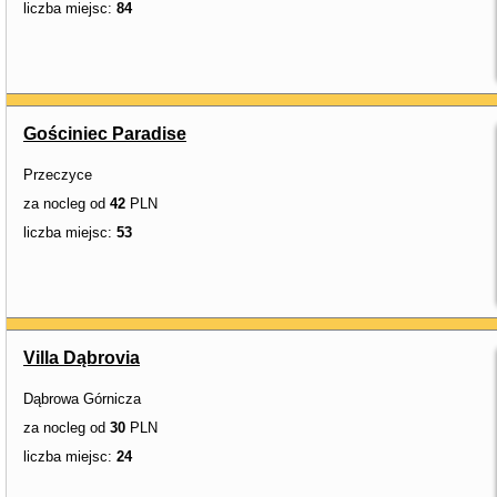
liczba miejsc:
84
Gościniec Paradise
Przeczyce
za nocleg od
42
PLN
liczba miejsc:
53
Villa Dąbrovia
Dąbrowa Górnicza
za nocleg od
30
PLN
liczba miejsc:
24