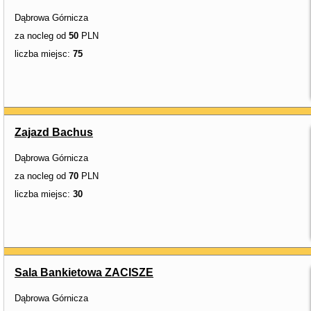
Dąbrowa Górnicza
za nocleg od
50
PLN
liczba miejsc:
75
Zajazd Bachus
Dąbrowa Górnicza
za nocleg od
70
PLN
liczba miejsc:
30
Sala Bankietowa ZACISZE
Dąbrowa Górnicza