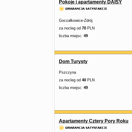
Pokoje i apartamenty DAISY
Goczałkowice-Zdrój
za nocleg od
70
PLN
liczba miejsc:
49
Dom Turysty
Pszczyna
za nocleg od
40
PLN
liczba miejsc:
49
Apartamenty Cztery Pory Roku