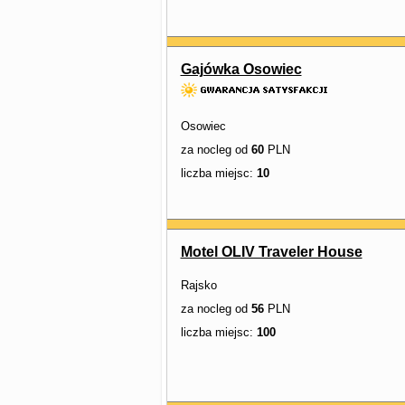
Gajówka Osowiec
Osowiec
za nocleg od
60
PLN
liczba miejsc:
10
Motel OLIV Traveler House
Rajsko
za nocleg od
56
PLN
liczba miejsc:
100