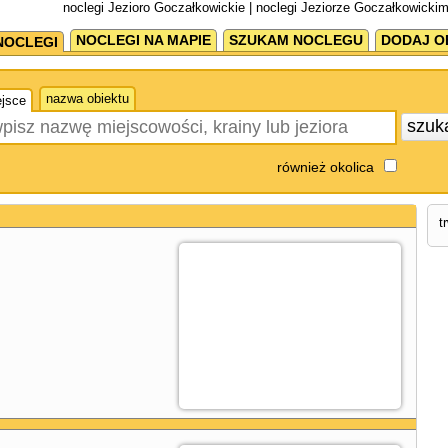
noclegi Jezioro Goczałkowickie | noclegi Jeziorze Goczałkowickim
NOCLEGI NA MAPIE
SZUKAM NOCLEGU
DODAJ O
NOCLEGI
nazwa obiektu
jsce
szuk
również okolica
t