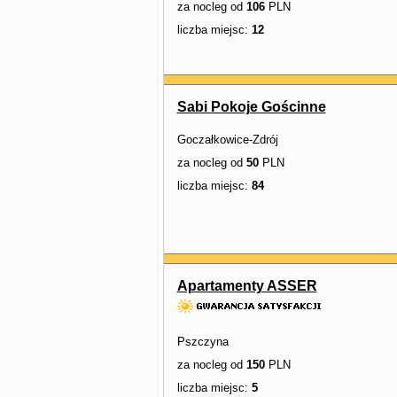
za nocleg od
106
PLN
liczba miejsc:
12
Sabi Pokoje Gościnne
Goczałkowice-Zdrój
za nocleg od
50
PLN
liczba miejsc:
84
Apartamenty ASSER
Pszczyna
za nocleg od
150
PLN
liczba miejsc:
5