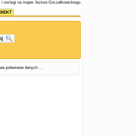
 i noclegi na mapie Jeziora Goczałkowickiego
BIEKT
aj
rwa pobieranie danych ...