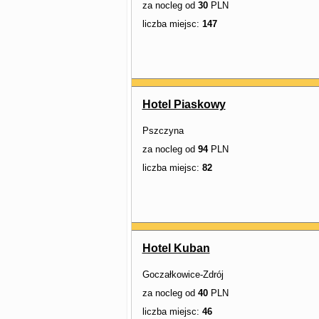
za nocleg od
30
PLN
liczba miejsc:
147
Hotel Piaskowy
Pszczyna
za nocleg od
94
PLN
liczba miejsc:
82
Hotel Kuban
Goczałkowice-Zdrój
za nocleg od
40
PLN
liczba miejsc:
46