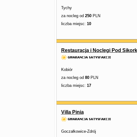
Tychy
za nocleg od
250
PLN
liczba miejsc:
10
Restauracja i Noclegi Pod Sikor
Kobiór
za nocleg od
80
PLN
liczba miejsc:
17
Villa Pinia
Goczałkowice-Zdrój