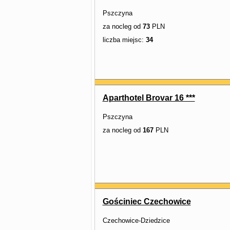
Pszczyna
za nocleg od
73
PLN
liczba miejsc:
34
Aparthotel Brovar 16 ***
Pszczyna
za nocleg od
167
PLN
Gościniec Czechowice
Czechowice-Dziedzice