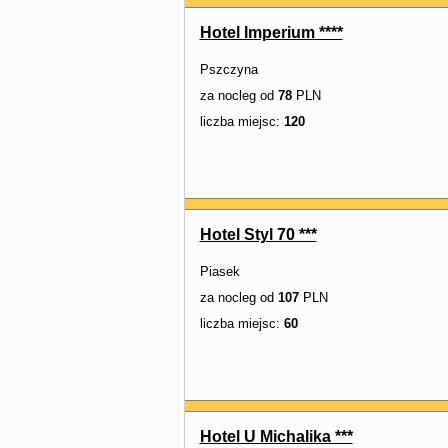
Hotel Imperium ****
Pszczyna
za nocleg od
78
PLN
liczba miejsc:
120
Hotel Styl 70 ***
Piasek
za nocleg od
107
PLN
liczba miejsc:
60
Hotel U Michalika ***