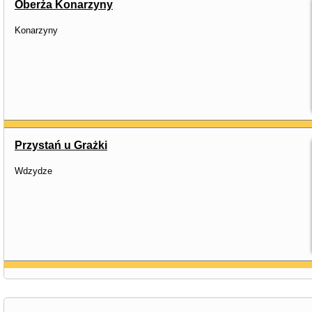
Oberża Konarzyny
Konarzyny
Przystań u Grażki
Wdzydze