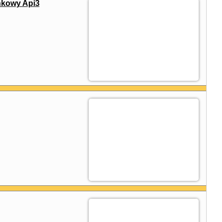
kowy Api3