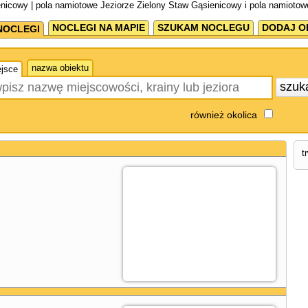
nicowy | pola namiotowe Jeziorze Zielony Staw Gąsienicowy i pola namioto
NOCLEGI NA MAPIE
SZUKAM NOCLEGU
DODAJ O
NOCLEGI
nazwa obiektu
jsce
szuk
również okolica
t