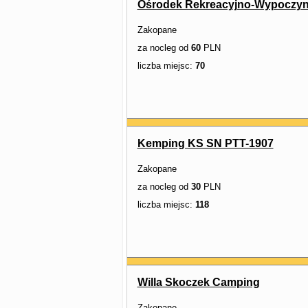
Ośrodek Rekreacyjno-Wypoczyn
Zakopane
za nocleg od
60
PLN
liczba miejsc:
70
Kemping KS SN PTT-1907
Zakopane
za nocleg od
30
PLN
liczba miejsc:
118
Willa Skoczek Camping
Zakopane