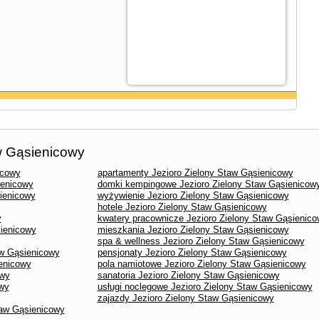
aw Gąsienicowy
icowy
apartamenty Jezioro Zielony Staw Gąsienicowy
ienicowy
domki kempingowe Jezioro Zielony Staw Gąsienicow
sienicowy
wyżywienie Jezioro Zielony Staw Gąsienicowy
hotele Jezioro Zielony Staw Gąsienicowy
y
kwatery pracownicze Jezioro Zielony Staw Gąsienic
sienicowy
mieszkania Jezioro Zielony Staw Gąsienicowy
spa & wellness Jezioro Zielony Staw Gąsienicowy
aw Gąsienicowy
pensjonaty Jezioro Zielony Staw Gąsienicowy
ienicowy
pola namiotowe Jezioro Zielony Staw Gąsienicowy
owy
sanatoria Jezioro Zielony Staw Gąsienicowy
owy
usługi noclegowe Jezioro Zielony Staw Gąsienicowy
zajazdy Jezioro Zielony Staw Gąsienicowy
taw Gąsienicowy