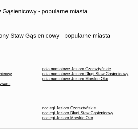
w Gąsienicowy - popularne miasta
lony Staw Gąsienicowy - popularne miasta
pola namiotowe Jezioro Czorsztyńskie
enicowy
pola namiotowe Jezioro Długi Staw Gąsienicowy
i
pola namiotowe Jezioro Morskie Oko
Rysami
noclegi Jezioro Czorsztyńskie
noclegi Jezioro Długi Staw Gąsienicowy
noclegi Jezioro Morskie Oko