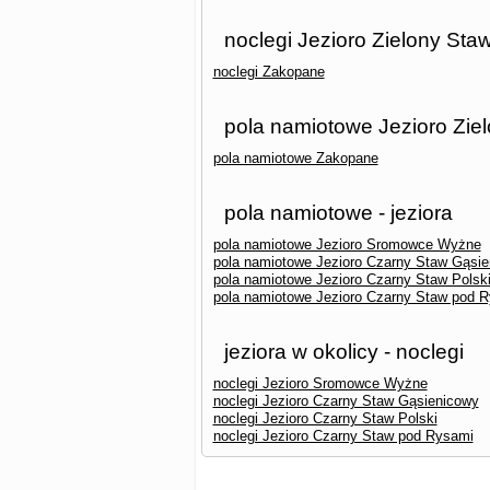
noclegi Jezioro Zielony Sta
noclegi Zakopane
pola namiotowe Jezioro Zie
pola namiotowe Zakopane
pola namiotowe - jeziora
pola namiotowe Jezioro Sromowce Wyżne
pola namiotowe Jezioro Czarny Staw Gąsi
pola namiotowe Jezioro Czarny Staw Polsk
pola namiotowe Jezioro Czarny Staw pod 
jeziora w okolicy - noclegi
noclegi Jezioro Sromowce Wyżne
noclegi Jezioro Czarny Staw Gąsienicowy
noclegi Jezioro Czarny Staw Polski
noclegi Jezioro Czarny Staw pod Rysami