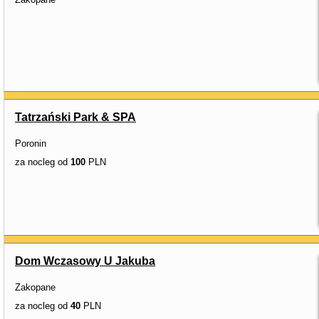
Tatrzański Park & SPA
Poronin
za nocleg od
100
PLN
Dom Wczasowy U Jakuba
Zakopane
za nocleg od
40
PLN