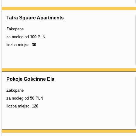
Tatra Square Apartments
Zakopane
za nocleg od
100
PLN
liczba miejsc:
30
Pokoje Gościnne Ela
Zakopane
za nocleg od
50
PLN
liczba miejsc:
120