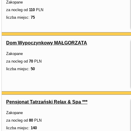
Zakopane
za nocleg od
110
PLN
liczba miejsc:
75
Dom Wypoczynkowy MAŁGORZATA
Zakopane
za nocleg od
70
PLN
liczba miejsc:
50
Pensjonat Tatrzański Relax & Spa ***
Zakopane
za nocleg od
80
PLN
liczba miejsc:
140