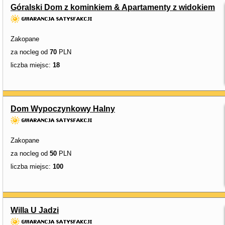
Góralski Dom z kominkiem & Apartamenty z widokiem
Zakopane
za nocleg od
70
PLN
liczba miejsc:
18
Dom Wypoczynkowy Halny
Zakopane
za nocleg od
50
PLN
liczba miejsc:
100
Willa U Jadzi