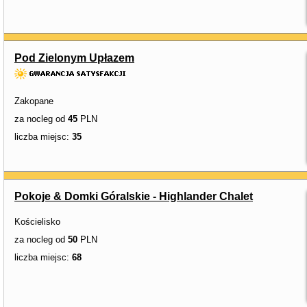
Pod Zielonym Upłazem
Zakopane
za nocleg od
45
PLN
liczba miejsc:
35
Pokoje & Domki Góralskie - Highlander Chalet
Kościelisko
za nocleg od
50
PLN
liczba miejsc:
68