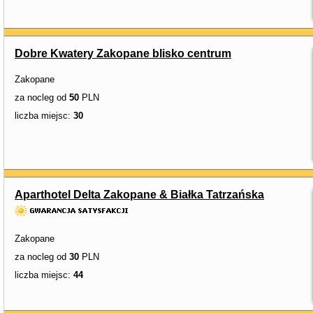
Dobre Kwatery Zakopane blisko centrum
Zakopane
za nocleg od
50
PLN
liczba miejsc:
30
Aparthotel Delta Zakopane & Białka Tatrzańska
Zakopane
za nocleg od
30
PLN
liczba miejsc:
44