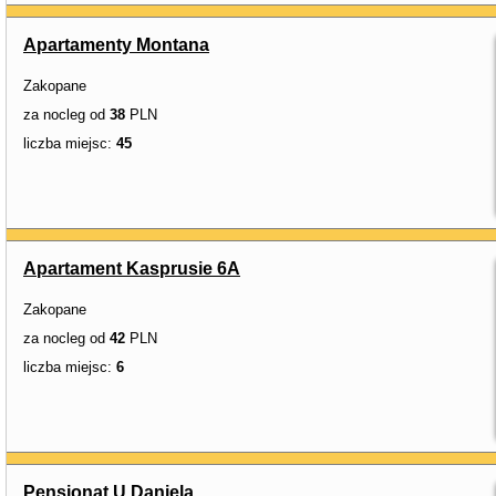
Apartamenty Montana
Zakopane
za nocleg od
38
PLN
liczba miejsc:
45
Apartament Kasprusie 6A
Zakopane
za nocleg od
42
PLN
liczba miejsc:
6
Pensjonat U Daniela