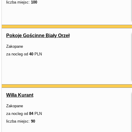
liczba miejsc:
100
Pokoje Gościnne Biały Orzeł
Zakopane
za nocleg od
40
PLN
Willa Kurant
Zakopane
za nocleg od
84
PLN
liczba miejsc:
90