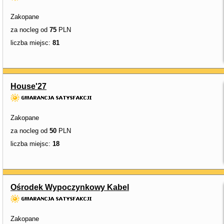
Zakopane
za nocleg od
75
PLN
liczba miejsc:
81
House'27
Zakopane
za nocleg od
50
PLN
liczba miejsc:
18
Ośrodek Wypoczynkowy Kabel
Zakopane