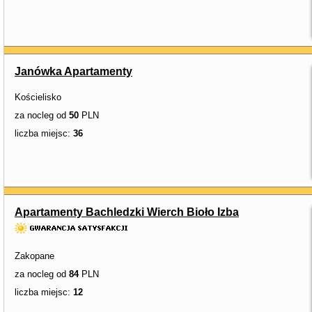
Janówka Apartamenty
Kościelisko
za nocleg od
50
PLN
liczba miejsc:
36
Apartamenty Bachledzki Wierch Bioło Izba
Zakopane
za nocleg od
84
PLN
liczba miejsc:
12