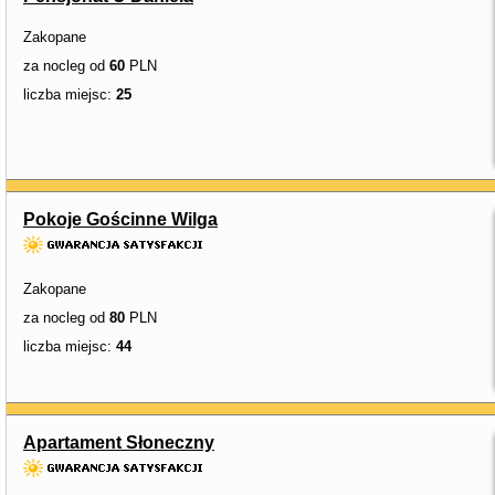
Zakopane
za nocleg od
60
PLN
liczba miejsc:
25
Pokoje Gościnne Wilga
Zakopane
za nocleg od
80
PLN
liczba miejsc:
44
Apartament Słoneczny