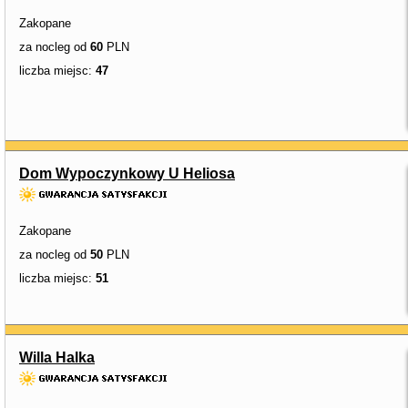
Zakopane
za nocleg od
60
PLN
liczba miejsc:
47
Dom Wypoczynkowy U Heliosa
Zakopane
za nocleg od
50
PLN
liczba miejsc:
51
Willa Halka