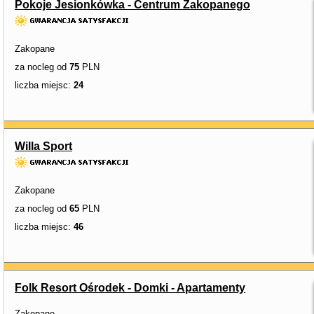
Pokoje Jesionkówka - Centrum Zakopanego
Zakopane
za nocleg od
75
PLN
liczba miejsc:
24
Willa Sport
Zakopane
za nocleg od
65
PLN
liczba miejsc:
46
Folk Resort Ośrodek - Domki - Apartamenty
Zakopane