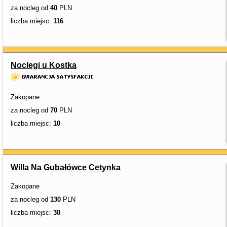
za nocleg od
40
PLN
liczba miejsc:
116
Noclegi u Kostka
Zakopane
za nocleg od
70
PLN
liczba miejsc:
10
Willa Na Gubałówce Cetynka
Zakopane
za nocleg od
130
PLN
liczba miejsc:
30