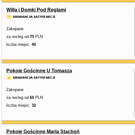
Willa i Domki Pod Reglami
Zakopane
za nocleg od
75
PLN
liczba miejsc:
40
Pokoje Gościnne U Tomasza
Zakopane
za nocleg od
60
PLN
liczba miejsc:
32
Pokoje Gościnne Maria Stachoń