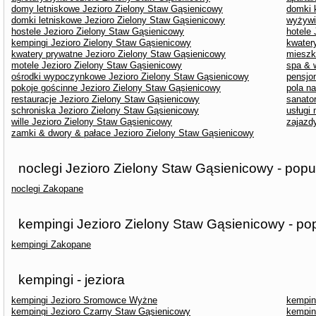
domy letniskowe Jezioro Zielony Staw Gąsienicowy
domki 
domki letniskowe Jezioro Zielony Staw Gąsienicowy
wyżywi
hostele Jezioro Zielony Staw Gąsienicowy
hotele
kempingi Jezioro Zielony Staw Gąsienicowy
kwater
kwatery prywatne Jezioro Zielony Staw Gąsienicowy
mieszk
motele Jezioro Zielony Staw Gąsienicowy
spa & 
ośrodki wypoczynkowe Jezioro Zielony Staw Gąsienicowy
pensjo
pokoje gościnne Jezioro Zielony Staw Gąsienicowy
pola n
restauracje Jezioro Zielony Staw Gąsienicowy
sanato
schroniska Jezioro Zielony Staw Gąsienicowy
usługi
wille Jezioro Zielony Staw Gąsienicowy
zajazd
zamki & dwory & pałace Jezioro Zielony Staw Gąsienicowy
noclegi Jezioro Zielony Staw Gąsienicowy - popu
noclegi Zakopane
kempingi Jezioro Zielony Staw Gąsienicowy - po
kempingi Zakopane
kempingi - jeziora
kempingi Jezioro Sromowce Wyżne
kempin
kempingi Jezioro Czarny Staw Gąsienicowy
kempin