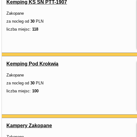
Kemping KS SN PTT-1907
Zakopane
za nocleg od
30
PLN
liczba miejsc:
118
Kemping Pod Krokwią
Zakopane
za nocleg od
30
PLN
liczba miejsc:
100
Kampery Zakopane
Zakopane