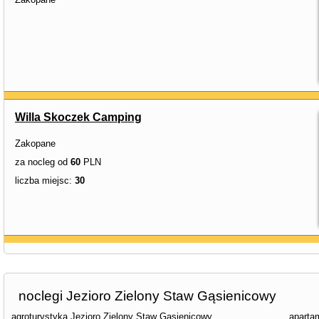
Willa Skoczek Camping
Zakopane
za nocleg od
60
PLN
liczba miejsc:
30
noclegi Jezioro Zielony Staw Gąsienicowy
agroturystyka Jezioro Zielony Staw Gąsienicowy
aparta