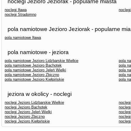
noclegi Jezioro Jeziorak - popularne miasta
noclegi Iława
nocleg
noclegi Stradomno
pola namiotowe Jezioro Jeziorak - popularne mia
pola namiotowe Iława
pola namiotowe - jeziora
pola namiotowe Jezioro Lidzbarskie Wielkie
pola n
pola namiotowe Jezioro Bachotek
pola n
pola namiotowe Jezioro Jeleń Wielki
pola n
pola namiotowe Jezioro Zbiczno
pola n
pola namiotowe Jezioro Kiełpińskie
pola n
jeziora w okolicy - noclegi
noclegi Jezioro Lidzbarskie Wielkie
nocleg
noclegi Jezioro Bachotek
noclegi
noclegi Jezioro Jeleń Wielki
noclegi
noclegi Jezioro Zbiczno
noclegi
noclegi Jezioro Kiełpińskie
noclegi