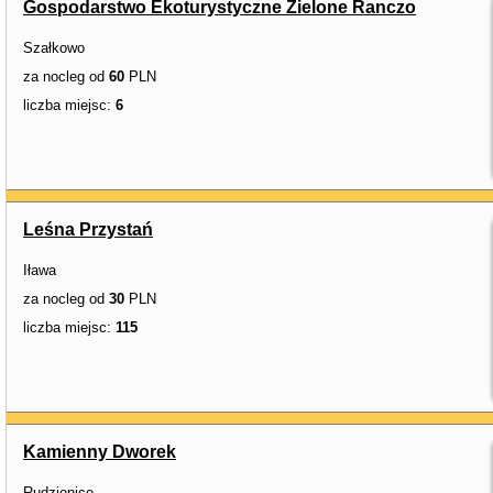
Gospodarstwo Ekoturystyczne Zielone Ranczo
Szałkowo
za nocleg od
60
PLN
liczba miejsc:
6
Leśna Przystań
Iława
za nocleg od
30
PLN
liczba miejsc:
115
Kamienny Dworek
Rudzienice