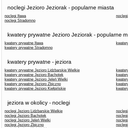
noclegi Jezioro Jeziorak - popularne miasta
noclegi Iława
nocleg
noclegi Stradomno
kwatery prywatne Jezioro Jeziorak - popularne m
kwatery prywatne Iława
kwater
kwatery prywatne Stradomno
kwatery prywatne - jeziora
kwatery prywatne Jezioro Lidzbarskie Wielkie
kwater
kwatery prywatne Jezioro Bachotek
kwater
kwatery prywatne Jezioro Jeleń Wielki
kwater
kwatery prywatne Jezioro Zbiczno
kwater
kwatery prywatne Jezioro Kiełpińskie
kwater
jeziora w okolicy - noclegi
noclegi Jezioro Lidzbarskie Wielkie
nocleg
noclegi Jezioro Bachotek
noclegi
noclegi Jezioro Jeleń Wielki
noclegi
noclegi Jezioro Zbiczno
noclegi