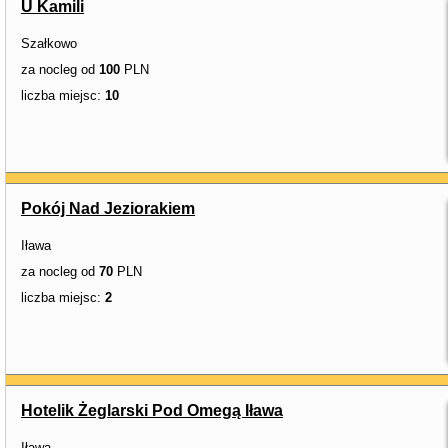
U Kamili
Szałkowo
za nocleg od
100
PLN
liczba miejsc:
10
Pokój Nad Jeziorakiem
Iława
za nocleg od
70
PLN
liczba miejsc:
2
Hotelik Żeglarski Pod Omegą Iława
Iława