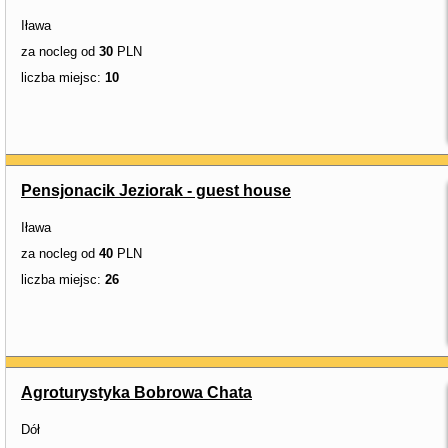
Iława
za nocleg od
30
PLN
liczba miejsc:
10
Pensjonacik Jeziorak - guest house
Iława
za nocleg od
40
PLN
liczba miejsc:
26
Agroturystyka Bobrowa Chata
Dół