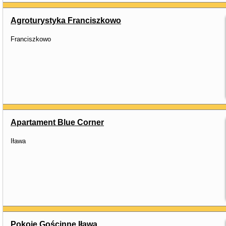
Agroturystyka Franciszkowo
Franciszkowo
Apartament Blue Corner
Iława
Pokoje Gościnne Iława