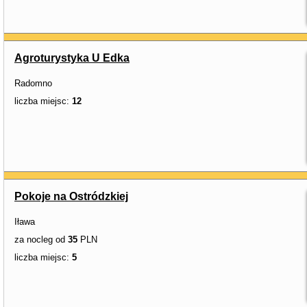
Agroturystyka U Edka
Radomno
liczba miejsc:
12
Pokoje na Ostródzkiej
Iława
za nocleg od
35
PLN
liczba miejsc:
5