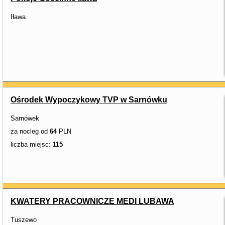
Iława
Ośrodek Wypoczykowy TVP w Sarnówku
Sarnówek
za nocleg od
64
PLN
liczba miejsc:
115
KWATERY PRACOWNICZE MEDI LUBAWA
Tuszewo