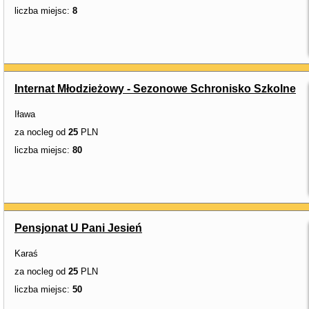
liczba miejsc:
8
Internat Młodzieżowy - Sezonowe Schronisko Szkolne
Iława
za nocleg od
25
PLN
liczba miejsc:
80
Pensjonat U Pani Jesień
Karaś
za nocleg od
25
PLN
liczba miejsc:
50