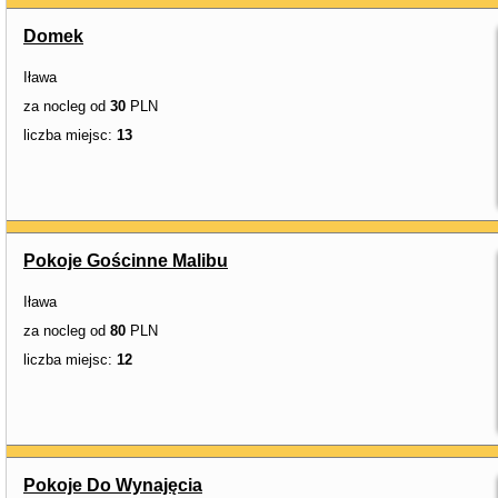
Domek
Iława
za nocleg od
30
PLN
liczba miejsc:
13
Pokoje Gościnne Malibu
Iława
za nocleg od
80
PLN
liczba miejsc:
12
Pokoje Do Wynajęcia