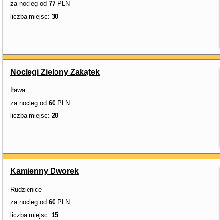
za nocleg od
77
PLN
liczba miejsc:
30
Noclegi Zielony Zakątek
Iława
za nocleg od
60
PLN
liczba miejsc:
20
Kamienny Dworek
Rudzienice
za nocleg od
60
PLN
liczba miejsc:
15