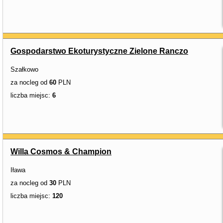
Gospodarstwo Ekoturystyczne Zielone Ranczo
Szałkowo
za nocleg od
60
PLN
liczba miejsc:
6
Willa Cosmos & Champion
Iława
za nocleg od
30
PLN
liczba miejsc:
120