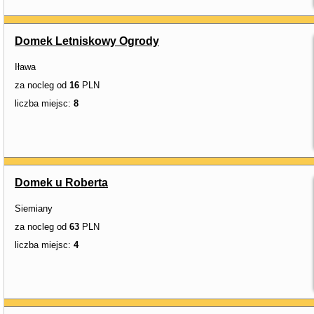
Domek Letniskowy Ogrody
Iława
za nocleg od
16
PLN
liczba miejsc:
8
Domek u Roberta
Siemiany
za nocleg od
63
PLN
liczba miejsc:
4