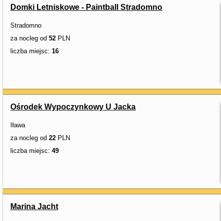
Domki Letniskowe - Paintball Stradomno
Stradomno
za nocleg od
52
PLN
liczba miejsc:
16
Ośrodek Wypoczynkowy U Jacka
Iława
za nocleg od
22
PLN
liczba miejsc:
49
Marina Jacht