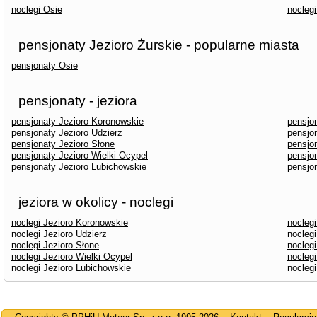
noclegi Osie
noclegi
pensjonaty Jezioro Żurskie - popularne miasta
pensjonaty Osie
pensjonaty - jeziora
pensjonaty Jezioro Koronowskie
pensjo
pensjonaty Jezioro Udzierz
pensjo
pensjonaty Jezioro Słone
pensjon
pensjonaty Jezioro Wielki Ocypel
pensjo
pensjonaty Jezioro Lubichowskie
pensjon
jeziora w okolicy - noclegi
noclegi Jezioro Koronowskie
nocleg
noclegi Jezioro Udzierz
nocleg
noclegi Jezioro Słone
noclegi
noclegi Jezioro Wielki Ocypel
noclegi
noclegi Jezioro Lubichowskie
noclegi