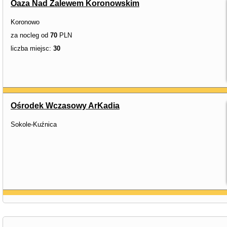
Oaza Nad Zalewem Koronowskim
Koronowo
za nocleg od
70
PLN
liczba miejsc:
30
Ośrodek Wczasowy ArKadia
Sokole-Kuźnica