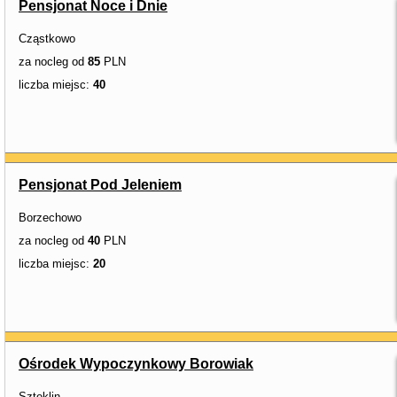
Pensjonat Noce i Dnie
Cząstkowo
za nocleg od
85
PLN
liczba miejsc:
40
Pensjonat Pod Jeleniem
Borzechowo
za nocleg od
40
PLN
liczba miejsc:
20
Ośrodek Wypoczynkowy Borowiak
Szteklin