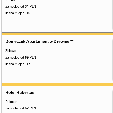
za nocleg od
34
PLN
liczba miejsc:
16
Domeczek Apartament w Drewnie **
Zblewo
za nocleg od
69
PLN
liczba miejsc:
17
Hotel Hubertus
Rokocin
za nocleg od
62
PLN