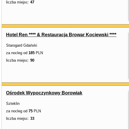
liczba miejsc:
47
Hotel Ren **** & Restauracja Browar Kociewski ****
Starogard Gdański
za nocleg od
185
PLN
liczba miejsc:
90
Ośrodek Wypoczynkowy Borowiak
Szteklin
za nocleg od
75
PLN
liczba miejsc:
33