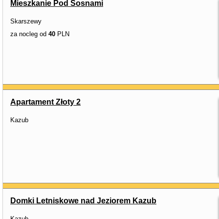
Mieszkanie Pod Sosnami
Skarszewy
za nocleg od
40
PLN
Apartament Złoty 2
Kazub
Domki Letniskowe nad Jeziorem Kazub
Kazub