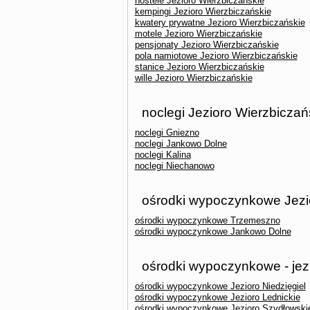
hostele Jezioro Wierzbiczańskie
kempingi Jezioro Wierzbiczańskie
kwatery prywatne Jezioro Wierzbiczańskie
motele Jezioro Wierzbiczańskie
pensjonaty Jezioro Wierzbiczańskie
pola namiotowe Jezioro Wierzbiczańskie
stanice Jezioro Wierzbiczańskie
wille Jezioro Wierzbiczańskie
noclegi Jezioro Wierzbiczań
noclegi Gniezno
noclegi Jankowo Dolne
noclegi Kalina
noclegi Niechanowo
ośrodki wypoczynkowe Jezio
ośrodki wypoczynkowe Trzemeszno
ośrodki wypoczynkowe Jankowo Dolne
ośrodki wypoczynkowe - jez
ośrodki wypoczynkowe Jezioro Niedzięgiel
ośrodki wypoczynkowe Jezioro Lednickie
ośrodki wypoczynkowe Jezioro Szydłowski