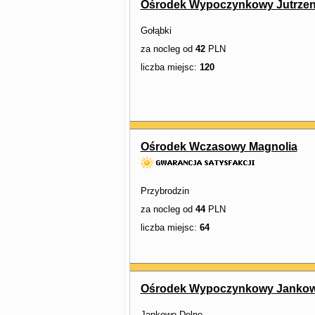
Ośrodek Wypoczynkowy Jutrze
Gołąbki
za nocleg od
42
PLN
liczba miejsc:
120
Ośrodek Wczasowy Magnolia
Przybrodzin
za nocleg od
44
PLN
liczba miejsc:
64
Ośrodek Wypoczynkowy Jankow
Jankowo Dolne