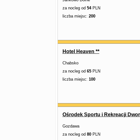
za nocleg od
54
PLN
liczba miejsc:
200
Hotel Heaven **
Chabsko
za nocleg od
65
PLN
liczba miejsc:
100
Ośrodek Sportu i Rekreacji Dwo
Gozdawa
za nocleg od
80
PLN