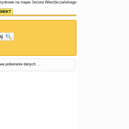
czynkowe na mapie Jeziora Wierzbiczańskiego
BIEKT
aj
rwa pobieranie danych ...