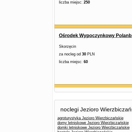
liczba miejsc:
250
Ośrodek Wypoczynkowy Polan
Skorzęcin
za nocleg od
30
PLN
liczba miejsc:
60
noclegi Jezioro Wierzbiczań
agroturystyka Jezioro Wierzbiczańskie
domy letniskowe Jezioro Wierzbiczańskie
domki letniskowe Jezioro Wierzbiczańskie