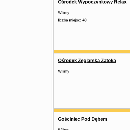
Ośrodek Wypoczynkowy Relax
Wilimy
liczba miejsc:
40
Ośrodek Żeglarska Zatoka
Wilimy
Gościniec Pod Dębem
Wilimy