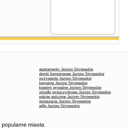
apartamenty Jezioro Stryjewskie
domki kempingowe Jezioro Stryjewskie
wyżywienie Jezioro Stryjewskie
kempingi Jezioro Stryjewskie
kwatery prywatne Jezioro Stryjewskie
ośrodki wypoczynkowe Jezioro Stryjewskie
pokoje gościnne Jezioro Stryjewskie
restauracje Jezioro Stryjewskie
wille Jezioro Stryjewskie
- popularne miasta