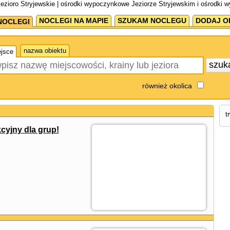
zioro Stryjewskie | ośrodki wypoczynkowe Jeziorze Stryjewskim i ośrodki 
NOCLEGI NA MAPIE
SZUKAM NOCLEGU
DODAJ O
NOCLEGI
nazwa obiektu
jsce
szuk
również okolica
t
cyjny dla grup!