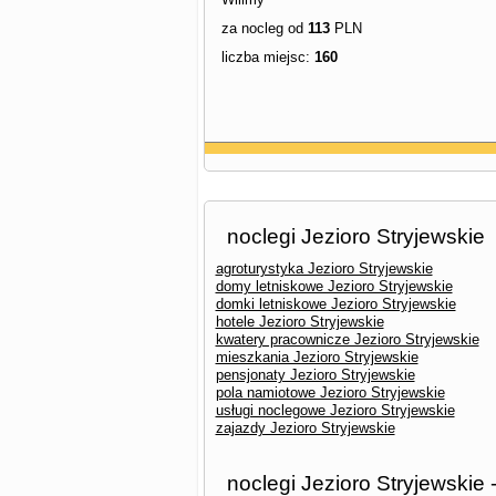
za nocleg od
113
PLN
liczba miejsc:
160
noclegi Jezioro Stryjewskie
agroturystyka Jezioro Stryjewskie
domy letniskowe Jezioro Stryjewskie
domki letniskowe Jezioro Stryjewskie
hotele Jezioro Stryjewskie
kwatery pracownicze Jezioro Stryjewskie
mieszkania Jezioro Stryjewskie
pensjonaty Jezioro Stryjewskie
pola namiotowe Jezioro Stryjewskie
usługi noclegowe Jezioro Stryjewskie
zajazdy Jezioro Stryjewskie
noclegi Jezioro Stryjewskie 