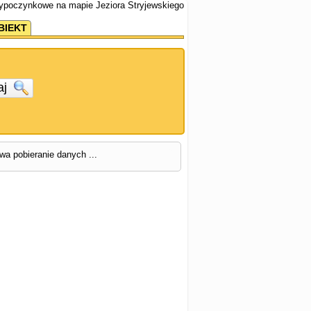
wypoczynkowe na mapie Jeziora Stryjewskiego
BIEKT
aj
rwa pobieranie danych ...