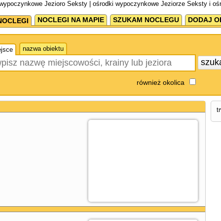
 wypoczynkowe Jezioro Seksty | ośrodki wypoczynkowe Jeziorze Seksty i o
NOCLEGI NA MAPIE
SZUKAM NOCLEGU
DODAJ O
NOCLEGI
nazwa obiektu
jsce
szuk
również okolica
t