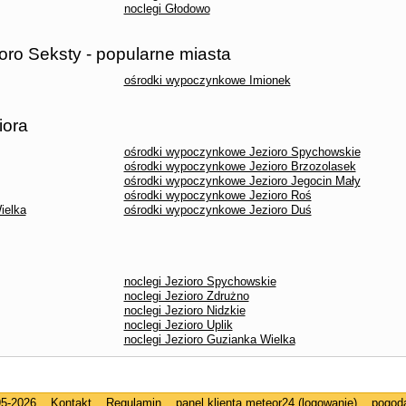
noclegi Głodowo
ro Seksty - popularne miasta
ośrodki wypoczynkowe Imionek
iora
ośrodki wypoczynkowe Jezioro Spychowskie
ośrodki wypoczynkowe Jezioro Brzozolasek
ośrodki wypoczynkowe Jezioro Jegocin Mały
ośrodki wypoczynkowe Jezioro Roś
ielka
ośrodki wypoczynkowe Jezioro Duś
noclegi Jezioro Spychowskie
noclegi Jezioro Zdrużno
noclegi Jezioro Nidzkie
noclegi Jezioro Uplik
noclegi Jezioro Guzianka Wielka
95-2026
Kontakt
Regulamin
panel klienta meteor24 (logowanie)
pogod