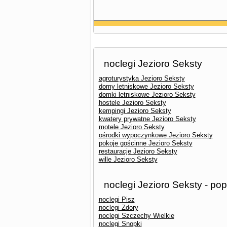
noclegi Jezioro Seksty
agroturystyka Jezioro Seksty
domy letniskowe Jezioro Seksty
domki letniskowe Jezioro Seksty
hostele Jezioro Seksty
kempingi Jezioro Seksty
kwatery prywatne Jezioro Seksty
motele Jezioro Seksty
ośrodki wypoczynkowe Jezioro Seksty
pokoje gościnne Jezioro Seksty
restauracje Jezioro Seksty
wille Jezioro Seksty
noclegi Jezioro Seksty - po
noclegi Pisz
noclegi Zdory
noclegi Szczechy Wielkie
noclegi Snopki