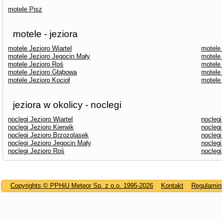
motele Pisz
motele - jeziora
motele Jezioro Wiartel
motele
motele Jezioro Jegocin Mały
motele 
motele Jezioro Roś
motele
motele Jezioro Głąbowa
motele
motele Jezioro Kocioł
motele
jeziora w okolicy - noclegi
noclegi Jezioro Wiartel
nocleg
noclegi Jezioro Kierwik
noclegi
noclegi Jezioro Brzozolasek
noclegi
noclegi Jezioro Jegocin Mały
noclegi
noclegi Jezioro Roś
nocleg
Copyrights © PPHiU Meteor Sp. z o.o. 1995-2026
Kontakt
Regulamin