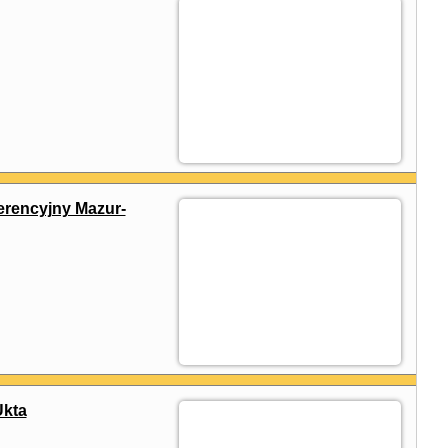
rencyjny Mazur-
kta