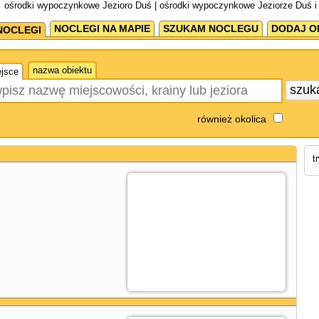
ośrodki wypoczynkowe Jezioro Duś | ośrodki wypoczynkowe Jeziorze Duś i
NOCLEGI NA MAPIE
SZUKAM NOCLEGU
DODAJ O
NOCLEGI
nazwa obiektu
jsce
szuk
również okolica
t