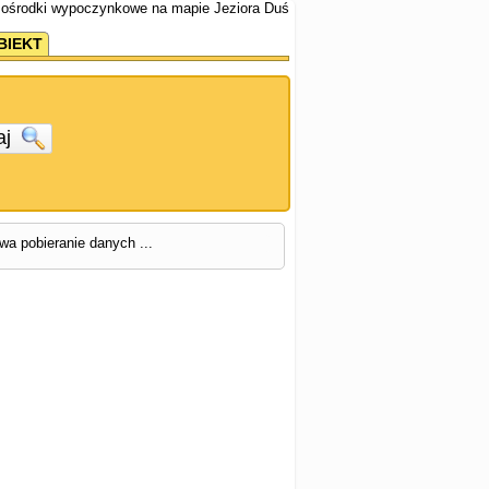
 ośrodki wypoczynkowe na mapie Jeziora Duś
BIEKT
aj
rwa pobieranie danych ...