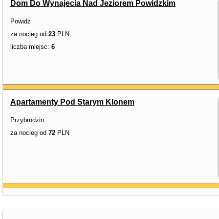
Dom Do Wynajecia Nad Jeziorem Powidzkim
Powidz
za nocleg od
23
PLN
liczba miejsc:
6
Apartamenty Pod Starym Klonem
Przybrodzin
za nocleg od
72
PLN