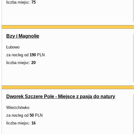
liczba miejsc:
75
Bzy i Magnolie
Łubowo
za nocleg od
190
PLN
liczba miejsc:
20
Dworek Szczere Pole - Miejsce z pasją do natury
Wierzchówko
za nocleg od
50
PLN
liczba miejsc:
16