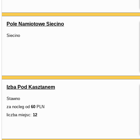
Pole Namiotowe Siecino
Siecino
Izba Pod Kasztanem
Stawno
za nocleg od
60
PLN
liczba miejsc:
12