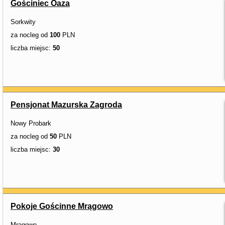
Gościniec Oaza
Sorkwity
za nocleg od
100
PLN
liczba miejsc:
50
Pensjonat Mazurska Zagroda
Nowy Probark
za nocleg od
50
PLN
liczba miejsc:
30
Pokoje Gościnne Mrągowo
Mrągowo