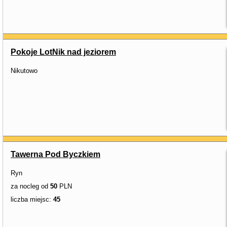
Pokoje LotNik nad jeziorem
Nikutowo
Tawerna Pod Byczkiem
Ryn
za nocleg od
50
PLN
liczba miejsc:
45