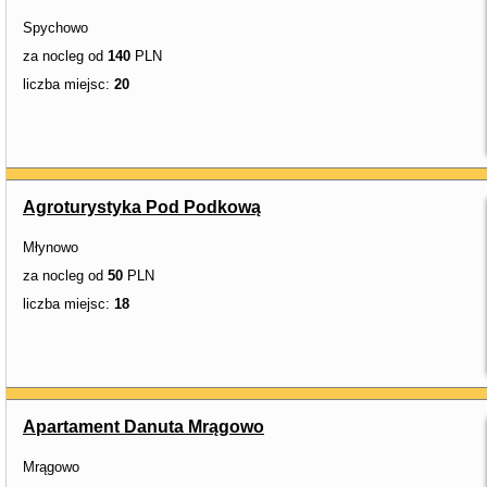
Spychowo
za nocleg od
140
PLN
liczba miejsc:
20
Agroturystyka Pod Podkową
Młynowo
za nocleg od
50
PLN
liczba miejsc:
18
Apartament Danuta Mrągowo
Mrągowo