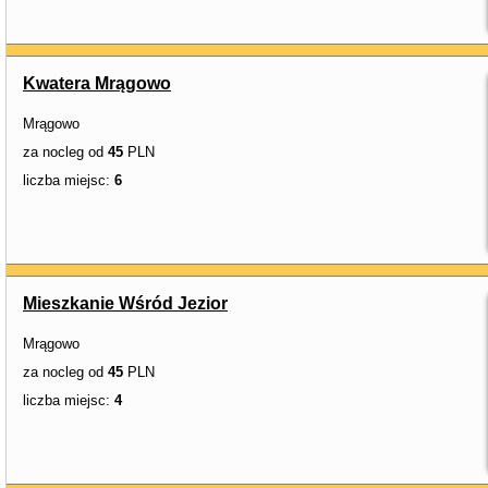
Kwatera Mrągowo
Mrągowo
za nocleg od
45
PLN
liczba miejsc:
6
Mieszkanie Wśród Jezior
Mrągowo
za nocleg od
45
PLN
liczba miejsc:
4