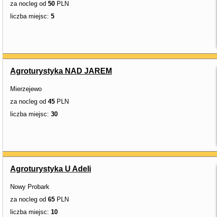
za nocleg od
50
PLN
liczba miejsc:
5
Agroturystyka NAD JAREM
Mierzejewo
za nocleg od
45
PLN
liczba miejsc:
30
Agroturystyka U Adeli
Nowy Probark
za nocleg od
65
PLN
liczba miejsc:
10