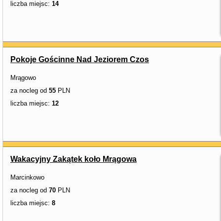
liczba miejsc:
14
Pokoje Gościnne Nad Jeziorem Czos
Mrągowo
za nocleg od
55
PLN
liczba miejsc:
12
Wakacyjny Zakątek koło Mrągowa
Marcinkowo
za nocleg od
70
PLN
liczba miejsc:
8