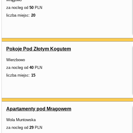
za nocleg od
50
PLN
liczba miejsc:
20
Pokoje Pod Złotym Kogutem
Wierzbowo
za nocleg od
40
PLN
liczba miejsc:
15
Apartamenty pod Mrągowem
Wola Muntowska
za nocleg od
29
PLN