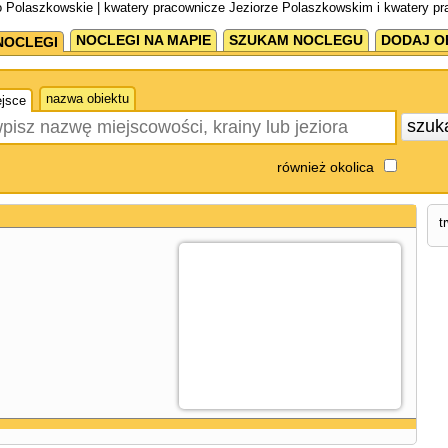
o Polaszkowskie | kwatery pracownicze Jeziorze Polaszkowskim i kwatery p
NOCLEGI NA MAPIE
SZUKAM NOCLEGU
DODAJ O
NOCLEGI
nazwa obiektu
jsce
szuk
również okolica
t