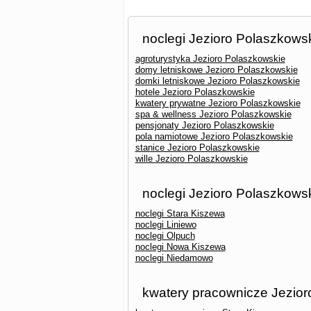
noclegi Jezioro Polaszkows
agroturystyka Jezioro Polaszkowskie
domy letniskowe Jezioro Polaszkowskie
domki letniskowe Jezioro Polaszkowskie
hotele Jezioro Polaszkowskie
kwatery prywatne Jezioro Polaszkowskie
spa & wellness Jezioro Polaszkowskie
pensjonaty Jezioro Polaszkowskie
pola namiotowe Jezioro Polaszkowskie
stanice Jezioro Polaszkowskie
wille Jezioro Polaszkowskie
noclegi Jezioro Polaszkowsk
noclegi Stara Kiszewa
noclegi Liniewo
noclegi Olpuch
noclegi Nowa Kiszewa
noclegi Niedamowo
kwatery pracownicze Jezior