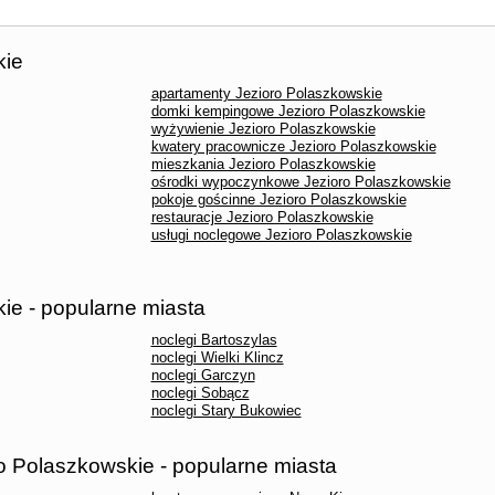
kie
apartamenty Jezioro Polaszkowskie
domki kempingowe Jezioro Polaszkowskie
wyżywienie Jezioro Polaszkowskie
kwatery pracownicze Jezioro Polaszkowskie
mieszkania Jezioro Polaszkowskie
ośrodki wypoczynkowe Jezioro Polaszkowskie
pokoje gościnne Jezioro Polaszkowskie
restauracje Jezioro Polaszkowskie
usługi noclegowe Jezioro Polaszkowskie
ie - popularne miasta
noclegi Bartoszylas
noclegi Wielki Klincz
noclegi Garczyn
noclegi Sobącz
noclegi Stary Bukowiec
o Polaszkowskie - popularne miasta