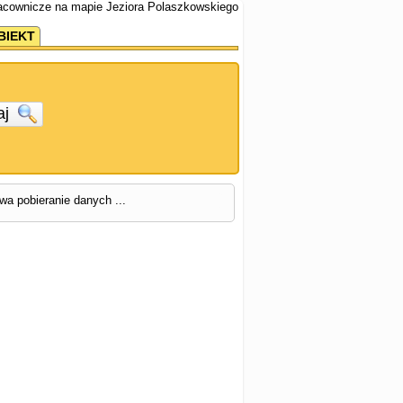
racownicze na mapie Jeziora Polaszkowskiego
BIEKT
aj
rwa pobieranie danych ...