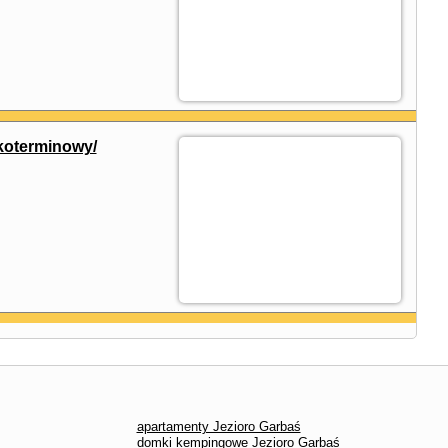
koterminowy/
apartamenty Jezioro Garbaś
domki kempingowe Jezioro Garbaś