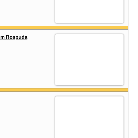
rem Rospuda