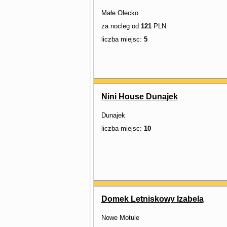
Małe Olecko
za nocleg od
121
PLN
liczba miejsc:
5
Nini House Dunajek
Dunajek
liczba miejsc:
10
Domek Letniskowy Izabela
Nowe Motule