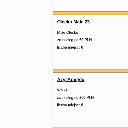
Olecko Małe 23
Małe Olecko
za nocleg od
69
PLN
liczba miejsc:
8
Azyl Apetytu
Wólka
za nocleg od
200
PLN
liczba miejsc:
8