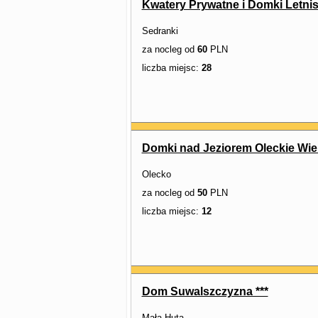
Kwatery Prywatne i Domki Letni
Sedranki
za nocleg od
60
PLN
liczba miejsc:
28
Domki nad Jeziorem Oleckie Wie
Olecko
za nocleg od
50
PLN
liczba miejsc:
12
Dom Suwalszczyzna ***
Mała Huta