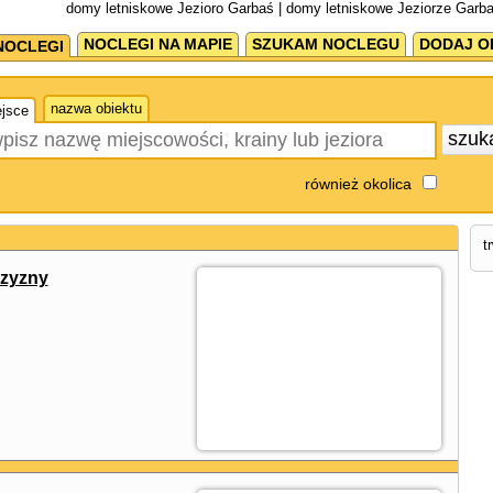
domy letniskowe Jezioro Garbaś | domy letniskowe Jeziorze Garba
NOCLEGI NA MAPIE
SZUKAM NOCLEGU
DODAJ O
NOCLEGI
nazwa obiektu
jsce
szuk
również okolica
t
zyzny