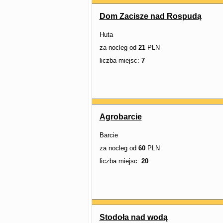
Dom Zacisze nad Rospudą
Huta
za nocleg od
21
PLN
liczba miejsc:
7
Agrobarcie
Barcie
za nocleg od
60
PLN
liczba miejsc:
20
Stodoła nad wodą