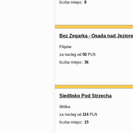
liczba miejsc:
8
Bez Zegarka - Osada nad Jezio
Filipów
za nocleg od
50
PLN
liczba miejsc:
36
Siedlisko Pod Strzechą
Wólka
za nocleg od
114
PLN
liczba miejsc:
15