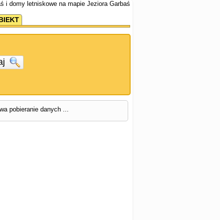
ś i domy letniskowe na mapie Jeziora Garbaś
BIEKT
aj
rwa pobieranie danych ...