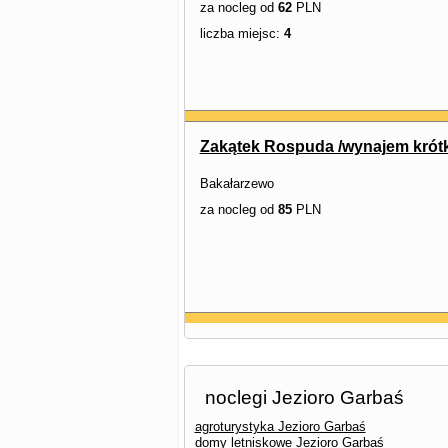
za nocleg od
62
PLN
liczba miejsc:
4
Zakątek Rospuda /wynajem krót
Bakałarzewo
za nocleg od
85
PLN
noclegi Jezioro Garbaś
agroturystyka Jezioro Garbaś
domy letniskowe Jezioro Garbaś