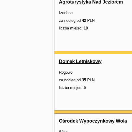
Agroturystyka Nad Jeziorem
Izdebno
za nocleg od
42
PLN
liczba miejsc:
10
Domek Letniskowy
Rogowo
za nocleg od
35
PLN
liczba miejsc:
5
Ośrodek Wypoczynkowy Wola
Wola