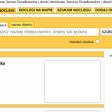
owe Jezioro Dziadkowskie | domki letniskowe Jeziorze Dziadkowskim i domki
NOCLEGI NA MAPIE
SZUKAM NOCLEGU
DODAJ O
NOCLEGI
nazwa obiektu
jsce
szuk
również okolica
t
nka