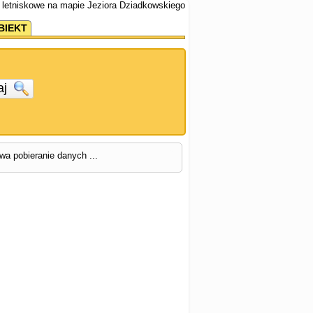
 letniskowe na mapie Jeziora Dziadkowskiego
BIEKT
aj
rwa pobieranie danych ...