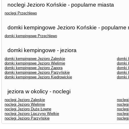
noclegi Jezioro Końskie - popularne miasta
noclegi Przechlewo
domki kempingowe Jezioro Końskie - popularne 
domki kempingowe Przechlewo
domki kempingowe - jeziora
domki kempingowe Jezioro Zaleskie
domki 
domki kempingowe Jezioro Wielimie
domki 
domki kempingowe Jezioro Zapora
domki 
domki kempingowe Jezioro Parzyńskie
domki 
domki kempingowe Jezioro Kiedrowickie
domki 
jeziora w okolicy - noclegi
noclegi Jezioro Zaleskie
noclegi
noclegi Jezioro Wielimie
nocleg
noclegi Jezioro Duże Łowne
noclegi
noclegi Jezioro Lipczyno Wielkie
noclegi
noclegi Jezioro Parzyńskie
nocleg