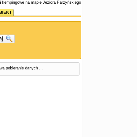
i kempingowe na mapie Jeziora Parzyńskiego
BIEKT
aj
rwa pobieranie danych ...