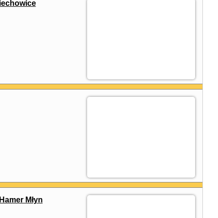
iechowice
 Hamer Młyn