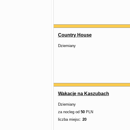
Country House
Dziemiany
Wakacje na Kaszubach
Dziemiany
za nocleg od
50
PLN
liczba miejsc:
20