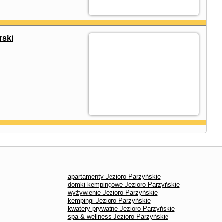
rski
apartamenty Jezioro Parzyńskie
domki kempingowe Jezioro Parzyńskie
wyżywienie Jezioro Parzyńskie
kempingi Jezioro Parzyńskie
kwatery prywatne Jezioro Parzyńskie
spa & wellness Jezioro Parzyńskie