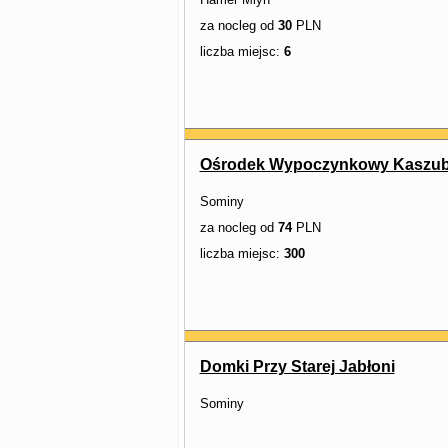
za nocleg od
30
PLN
liczba miejsc:
6
Ośrodek Wypoczynkowy Kaszub
Sominy
za nocleg od
74
PLN
liczba miejsc:
300
Domki Przy Starej Jabłoni
Sominy