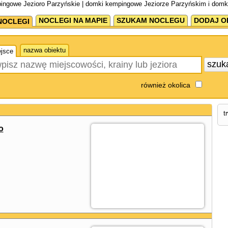
ingowe Jezioro Parzyńskie | domki kempingowe Jeziorze Parzyńskim i domk
NOCLEGI NA MAPIE
SZUKAM NOCLEGU
DODAJ O
NOCLEGI
nazwa obiektu
jsce
szuk
również okolica
t
o