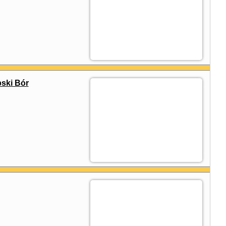
ski Bór