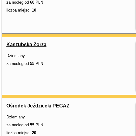
za nocleg od
60
PLN
liczba miejsc:
10
Kaszubska Zorza
Dziemiany
za nocleg od
55
PLN
Ośrodek Jeździecki PEGAZ
Dziemiany
za nocleg od
55
PLN
liczba miejsc:
20