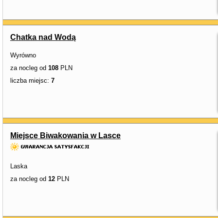
Chatka nad Wodą
Wyrówno
za nocleg od
108
PLN
liczba miejsc:
7
Miejsce Biwakowania w Lasce
Laska
za nocleg od
12
PLN