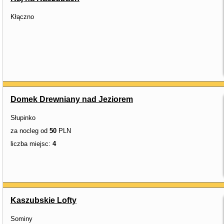
Kłączno
Domek Drewniany nad Jeziorem
Słupinko
za nocleg od
50
PLN
liczba miejsc:
4
Kaszubskie Lofty
Sominy