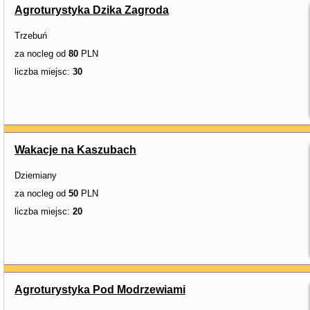
Agroturystyka Dzika Zagroda
Trzebuń
za nocleg od
80
PLN
liczba miejsc:
30
Wakacje na Kaszubach
Dziemiany
za nocleg od
50
PLN
liczba miejsc:
20
Agroturystyka Pod Modrzewiami