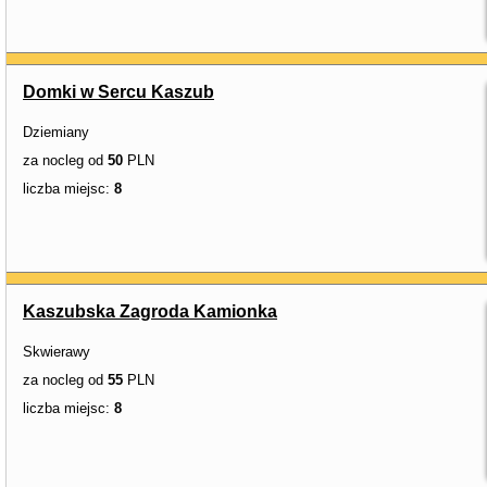
Domki w Sercu Kaszub
Dziemiany
za nocleg od
50
PLN
liczba miejsc:
8
Kaszubska Zagroda Kamionka
Skwierawy
za nocleg od
55
PLN
liczba miejsc:
8