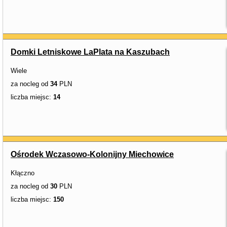
Domki Letniskowe LaPlata na Kaszubach
Wiele
za nocleg od
34
PLN
liczba miejsc:
14
Ośrodek Wczasowo-Kolonijny Miechowice
Kłączno
za nocleg od
30
PLN
liczba miejsc:
150