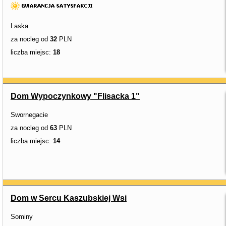
Laska
za nocleg od
32
PLN
liczba miejsc:
18
Dom Wypoczynkowy "Flisacka 1"
Swornegacie
za nocleg od
63
PLN
liczba miejsc:
14
Dom w Sercu Kaszubskiej Wsi
Sominy