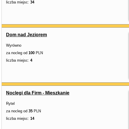
liczba miejsc:
34
Dom nad Jeziorem
Wyrówno
za nocleg od
100
PLN
liczba miejsc:
4
Noclegi dla Firm - Mieszkanie
Rytel
za nocleg od
35
PLN
liczba miejsc:
14