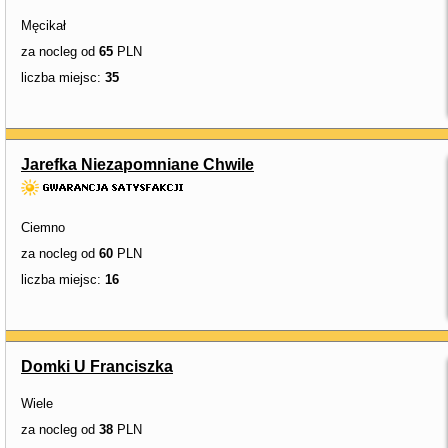
Męcikał
za nocleg od
65
PLN
liczba miejsc:
35
Jarefka Niezapomniane Chwile
Ciemno
za nocleg od
60
PLN
liczba miejsc:
16
Domki U Franciszka
Wiele
za nocleg od
38
PLN