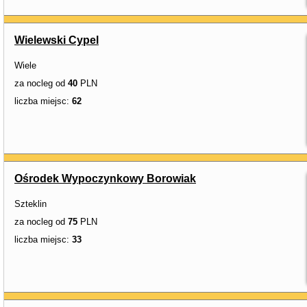
Wielewski Cypel
Wiele
za nocleg od
40
PLN
liczba miejsc:
62
Ośrodek Wypoczynkowy Borowiak
Szteklin
za nocleg od
75
PLN
liczba miejsc:
33