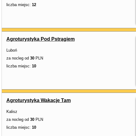
liczba miejsc:
12
Agroturystyka Pod Pstrągiem
Luboń
za nocleg od
30
PLN
liczba miejsc:
10
Agroturystyka Wakacje Tam
Kalisz
za nocleg od
30
PLN
liczba miejsc:
10