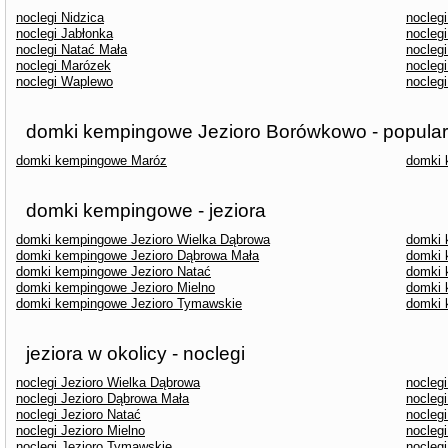
noclegi Nidzica
nocleg
noclegi Jabłonka
noclegi
noclegi Natać Mała
nocleg
noclegi Marózek
nocleg
noclegi Waplewo
nocleg
domki kempingowe Jezioro Borówkowo - popular
domki kempingowe Maróz
domki 
domki kempingowe - jeziora
domki kempingowe Jezioro Wielka Dąbrowa
domki 
domki kempingowe Jezioro Dąbrowa Mała
domki 
domki kempingowe Jezioro Natać
domki 
domki kempingowe Jezioro Mielno
domki 
domki kempingowe Jezioro Tymawskie
domki 
jeziora w okolicy - noclegi
noclegi Jezioro Wielka Dąbrowa
noclegi
noclegi Jezioro Dąbrowa Mała
nocleg
noclegi Jezioro Natać
noclegi
noclegi Jezioro Mielno
nocleg
noclegi Jezioro Tymawskie
noclegi