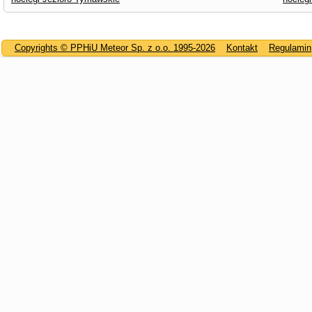
Copyrights © PPHiU Meteor Sp. z o.o. 1995-2026
Kontakt
Regulamin