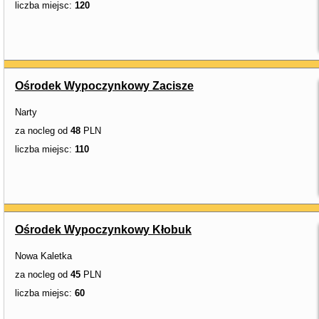
liczba miejsc:
120
Ośrodek Wypoczynkowy Zacisze
Narty
za nocleg od
48
PLN
liczba miejsc:
110
Ośrodek Wypoczynkowy Kłobuk
Nowa Kaletka
za nocleg od
45
PLN
liczba miejsc:
60