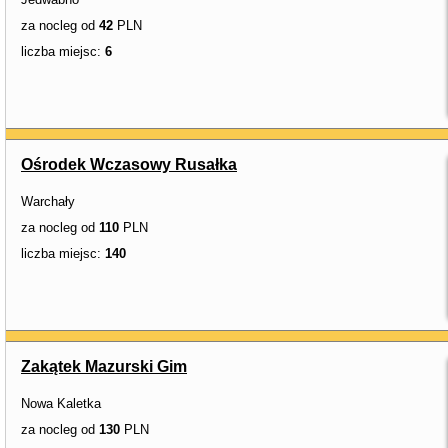
za nocleg od
42
PLN
liczba miejsc:
6
Ośrodek Wczasowy Rusałka
Warchały
za nocleg od
110
PLN
liczba miejsc:
140
Zakątek Mazurski Gim
Nowa Kaletka
za nocleg od
130
PLN