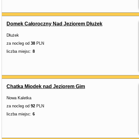
Domek Całoroczny Nad Jeziorem Dłużek
Dłużek
za nocleg od
38
PLN
liczba miejsc:
8
Chatka Miodek nad Jeziorem Gim
Nowa Kaletka
za nocleg od
92
PLN
liczba miejsc:
6