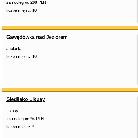
za nocleg od
280
PLN
liczba miejsc:
18
Gawędówka nad Jeziorem
Jabłonka
liczba miejsc:
10
Siedlisko Likusy
Likusy
za nocleg od
94
PLN
liczba miejsc:
9