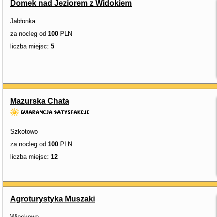
Domek nad Jeziorem z Widokiem
Jabłonka
za nocleg od
100
PLN
liczba miejsc:
5
Mazurska Chata
Szkotowo
za nocleg od
100
PLN
liczba miejsc:
12
Agroturystyka Muszaki
Więckowo