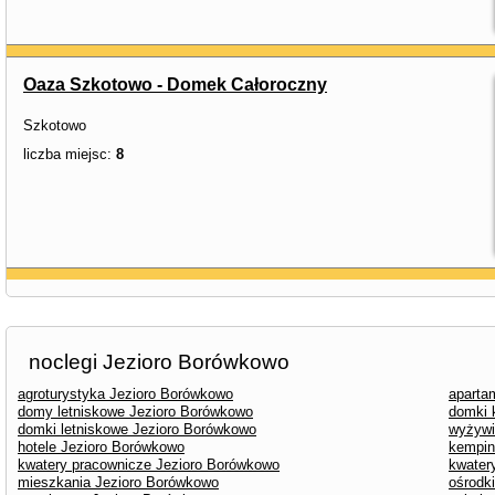
Oaza Szkotowo - Domek Całoroczny
Szkotowo
liczba miejsc:
8
noclegi Jezioro Borówkowo
agroturystyka Jezioro Borówkowo
aparta
domy letniskowe Jezioro Borówkowo
domki 
domki letniskowe Jezioro Borówkowo
wyżywi
hotele Jezioro Borówkowo
kempin
kwatery pracownicze Jezioro Borówkowo
kwater
mieszkania Jezioro Borówkowo
ośrodk