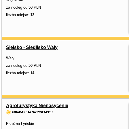
za nocleg od
50
PLN
liczba miejsc:
12
Sielsko - Siedlisko Wały
Wały
za nocleg od
50
PLN
liczba miejsc:
14
Agroturystyka Nienasycenie
Brzeźno Łyńskie