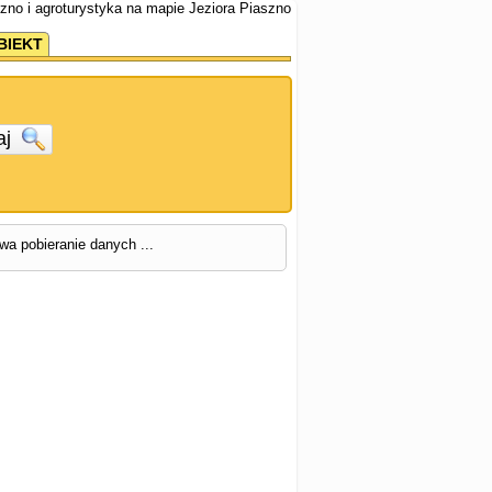
szno i agroturystyka na mapie Jeziora Piaszno
BIEKT
aj
rwa pobieranie danych ...