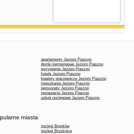
apartamenty Jezioro Piaszno
domki kempingowe Jezioro Piaszno
wyżywienie Jezioro Piaszno
hotele Jezioro Piaszno
kwatery pracownicze Jezioro Piaszno
mieszkania Jezioro Piaszno
pensjonaty Jezioro Piaszno
restauracje Jezioro Piaszno
usługi noclegowe Jezioro Piaszno
opularne miasta
noclegi Bronków
noclegi Brzeźnica