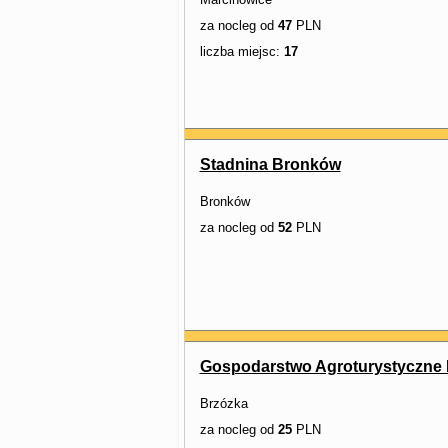
za nocleg od
47
PLN
liczba miejsc:
17
Stadnina Bronków
Bronków
za nocleg od
52
PLN
Gospodarstwo Agroturystyczne 
Brzózka
za nocleg od
25
PLN