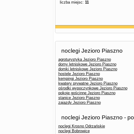
liczba miejsc:
11
noclegi Jezioro Piaszno
agroturystyka Jezioro Piaszno
domy letniskowe Jezioro Piaszno
domki letniskowe Jezioro Piaszno
hostele Jezioro Piaszno
kempingi Jezioro Piaszno
kwatery prywatne Jezioro Piaszno
ośrodki wypoczynkowe Jezioro Piaszno
pokoje gościnne Jezioro Piaszno
stanice Jezioro Piaszno
zajazdy Jezioro Piaszno
noclegi Jezioro Piaszno - p
noclegi Krosno Odrzańskie
noclegi Bobrowice