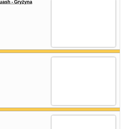
uash - Gryżyna