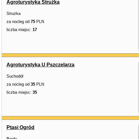
Agroturystyka Strużka
Strużka
za nocleg od
75
PLN
liczba miejsc:
17
Agroturystyka U Pszczelarza
Suchodół
za nocleg od
35
PLN
liczba miejsc:
35
Ptasi Ogród
Brody