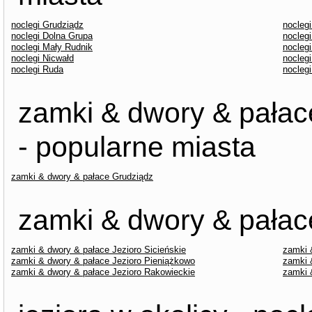
noclegi Grudziądz
nocleg
noclegi Dolna Grupa
noclegi
noclegi Mały Rudnik
nocleg
noclegi Nicwałd
nocleg
noclegi Ruda
noclegi
zamki & dwory & pałac
- popularne miasta
zamki & dwory & pałace Grudziądz
zamki & dwory & pałace
zamki & dwory & pałace Jezioro Sicieńskie
zamki 
zamki & dwory & pałace Jezioro Pieniążkowo
zamki 
zamki & dwory & pałace Jezioro Rakowieckie
zamki 