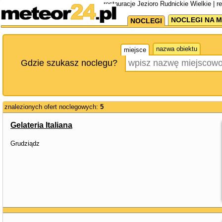
restauracje Jezioro Rudnickie Wielkie | 
NOCLEGI NA M
NOCLEGI
nazwa obiektu
miejsce
Gdzie szukasz noclegu?
znalezionych ofert noclegowych:
5
Gelateria Italiana
Grudziądz