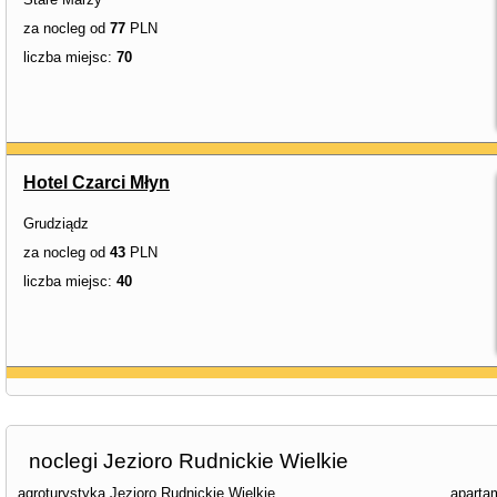
za nocleg od
77
PLN
liczba miejsc:
70
Hotel Czarci Młyn
Grudziądz
za nocleg od
43
PLN
liczba miejsc:
40
noclegi Jezioro Rudnickie Wielkie
agroturystyka Jezioro Rudnickie Wielkie
aparta