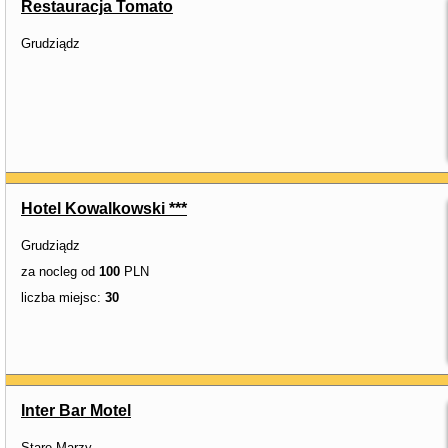
Restauracja Tomato
Grudziądz
Hotel Kowalkowski ***
Grudziądz
za nocleg od
100
PLN
liczba miejsc:
30
Inter Bar Motel
Stare Marzy