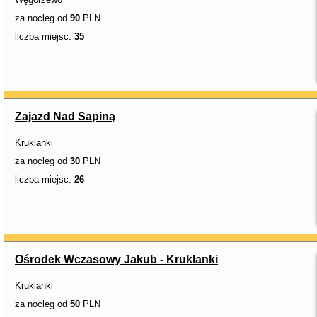
za nocleg od
90
PLN
liczba miejsc:
35
Zajazd Nad Sapiną
Kruklanki
za nocleg od
30
PLN
liczba miejsc:
26
Ośrodek Wczasowy Jakub - Kruklanki
Kruklanki
za nocleg od
50
PLN