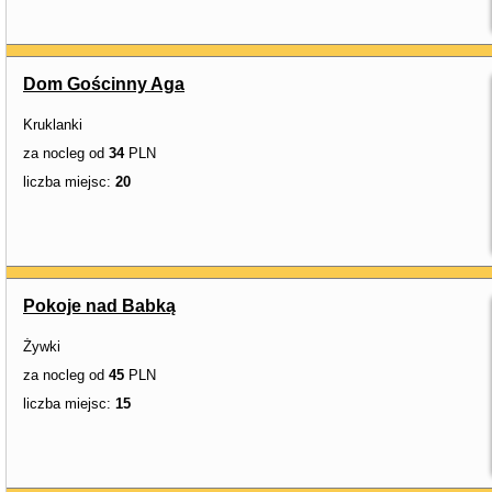
Dom Gościnny Aga
Kruklanki
za nocleg od
34
PLN
liczba miejsc:
20
Pokoje nad Babką
Żywki
za nocleg od
45
PLN
liczba miejsc:
15