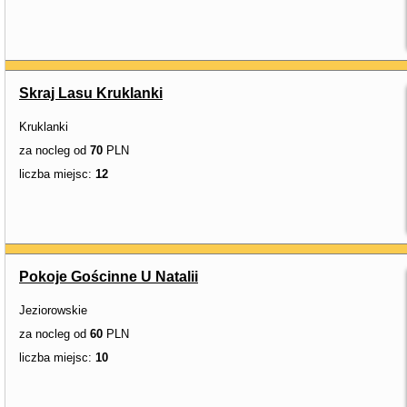
Skraj Lasu Kruklanki
Kruklanki
za nocleg od
70
PLN
liczba miejsc:
12
Pokoje Gościnne U Natalii
Jeziorowskie
za nocleg od
60
PLN
liczba miejsc:
10