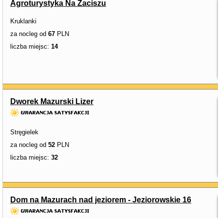
Agroturystyka Na Zaciszu
Kruklanki
za nocleg od
67
PLN
liczba miejsc:
14
Dworek Mazurski Lizer
Stręgielek
za nocleg od
52
PLN
liczba miejsc:
32
Dom na Mazurach nad jeziorem - Jeziorowskie 16