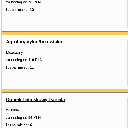
za nocleg od
30
PLN
liczba miejsc:
15
Agroturystyka Rykowisko
Możdżany
za nocleg od
110
PLN
liczba miejsc:
11
Domek Letniskowy Daniela
Wilkasy
za nocleg od
84
PLN
liczba miejsc:
6