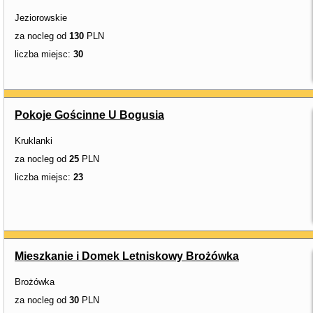
Jeziorowskie
za nocleg od
130
PLN
liczba miejsc:
30
Pokoje Gościnne U Bogusia
Kruklanki
za nocleg od
25
PLN
liczba miejsc:
23
Mieszkanie i Domek Letniskowy Brożówka
Brożówka
za nocleg od
30
PLN