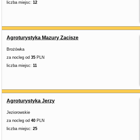
liczba miejsc:
12
Agroturystyka Mazury Zacisze
Brożówka
za nocleg od
35
PLN
liczba miejsc:
11
Agroturystyka Jerzy
Jeziorowskie
za nocleg od
40
PLN
liczba miejsc:
25