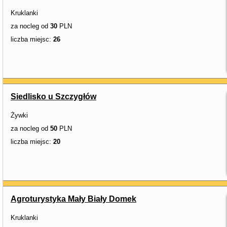
Kruklanki
za nocleg od
30
PLN
liczba miejsc:
26
Siedlisko u Szczygłów
Żywki
za nocleg od
50
PLN
liczba miejsc:
20
Agroturystyka Mały Biały Domek
Kruklanki