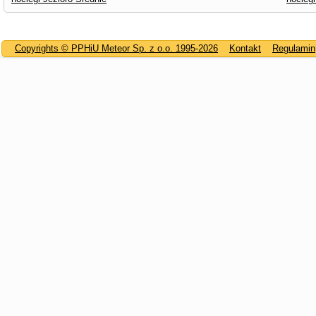
Copyrights © PPHiU Meteor Sp. z o.o. 1995-2026
Kontakt
Regulamin