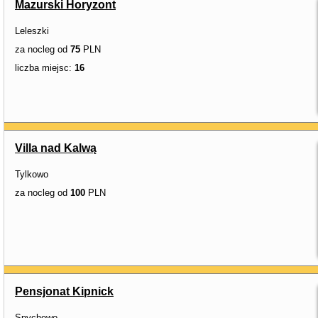
Mazurski Horyzont
Leleszki
za nocleg od
75
PLN
liczba miejsc:
16
Villa nad Kalwą
Tylkowo
za nocleg od
100
PLN
Pensjonat Kipnick
Spychowo