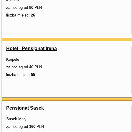
za nocleg od
80
PLN
liczba miejsc:
26
Hotel - Pensjonat Irena
Korpele
za nocleg od
40
PLN
liczba miejsc:
55
Pensjonat Sasek
Sasek Mały
za nocleg od
160
PLN