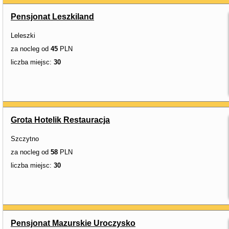
Pensjonat Leszkiland
Leleszki
za nocleg od
45
PLN
liczba miejsc:
30
Grota Hotelik Restauracja
Szczytno
za nocleg od
58
PLN
liczba miejsc:
30
Pensjonat Mazurskie Uroczysko