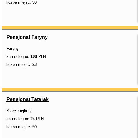
liczba miejsc:
90
Pensjonat Faryny
Faryny
za nocleg od
100
PLN
liczba miejsc:
23
Pensjonat Tatarak
Stare Kiejkuty
za nocleg od
24
PLN
liczba miejsc:
50