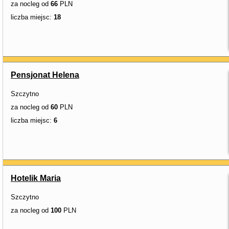
za nocleg od
66
PLN
liczba miejsc:
18
Pensjonat Helena
Szczytno
za nocleg od
60
PLN
liczba miejsc:
6
Hotelik Maria
Szczytno
za nocleg od
100
PLN