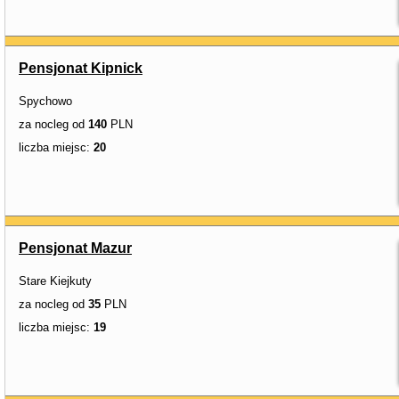
Pensjonat Kipnick
Spychowo
za nocleg od
140
PLN
liczba miejsc:
20
Pensjonat Mazur
Stare Kiejkuty
za nocleg od
35
PLN
liczba miejsc:
19